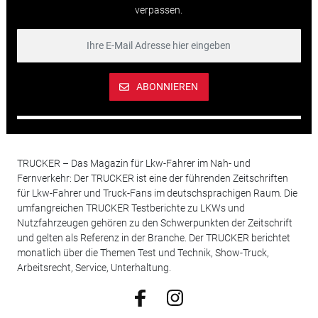
verpassen.
ABONNIEREN
TRUCKER – Das Magazin für Lkw-Fahrer im Nah- und
Fernverkehr: Der TRUCKER ist eine der führenden Zeitschriften
für Lkw-Fahrer und Truck-Fans im deutschsprachigen Raum. Die
umfangreichen TRUCKER Testberichte zu LKWs und
Nutzfahrzeugen gehören zu den Schwerpunkten der Zeitschrift
und gelten als Referenz in der Branche. Der TRUCKER berichtet
monatlich über die Themen Test und Technik, Show-Truck,
Arbeitsrecht, Service, Unterhaltung.