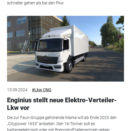
schneller gehen als bei den Pkw.
13.09.2024
#Lkw CNG
Enginius stellt neue Elektro-Verteiler-
Lkw vor
Die zur Faun-Gruppe gehörende Marke will ab Ende 2025 den
„Citypower 1633“ anbieten. Den 16-Tonner soll es
batterieelektrisch oder mit Brennstoffzellenantrieb geben