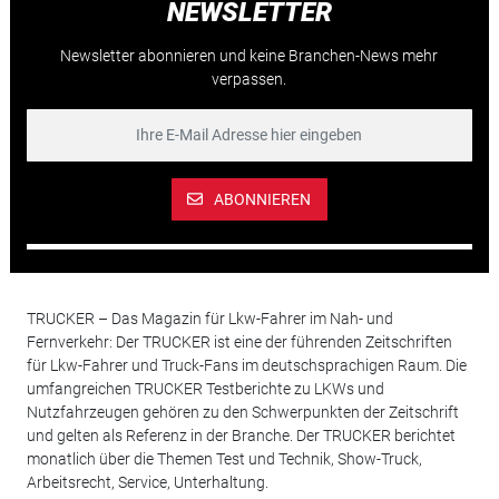
NEWSLETTER
Newsletter abonnieren und keine Branchen-News mehr
verpassen.
ABONNIEREN
TRUCKER – Das Magazin für Lkw-Fahrer im Nah- und
Fernverkehr: Der TRUCKER ist eine der führenden Zeitschriften
für Lkw-Fahrer und Truck-Fans im deutschsprachigen Raum. Die
umfangreichen TRUCKER Testberichte zu LKWs und
Nutzfahrzeugen gehören zu den Schwerpunkten der Zeitschrift
und gelten als Referenz in der Branche. Der TRUCKER berichtet
monatlich über die Themen Test und Technik, Show-Truck,
Arbeitsrecht, Service, Unterhaltung.