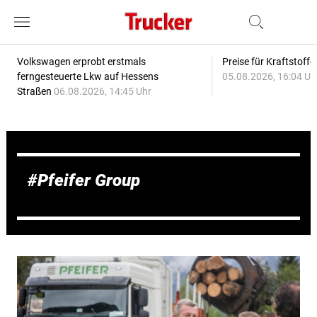
Volkswagen erprobt erstmals
Preise für Kraftstoff
ferngesteuerte Lkw auf Hessens
05.08.2026, 16:04 Uh
Straßen
06.08.2026, 14:45 Uhr
Pfeifer Group