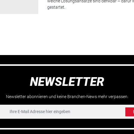
welche Lösungsansätze sind denkbar – dafür w
gestartet.
NEWSLETTER
Newsletter abonnieren und keine Branchen-News mehr verpassen.