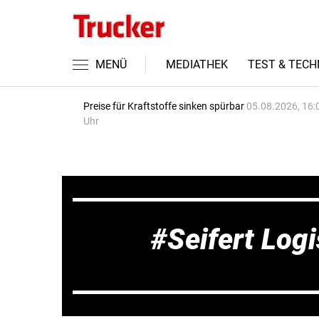
MENÜ
MEDIATHEK
TEST & TECH
Preise für Kraftstoffe sinken spürbar
05.08.2026, 16:
Uhr
Seifert Logi