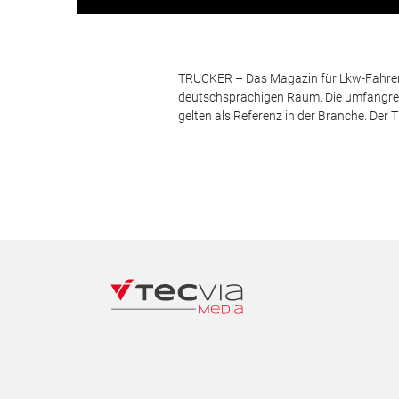
TRUCKER – Das Magazin für Lkw-Fahrer i
deutschsprachigen Raum. Die umfangrei
gelten als Referenz in der Branche. Der