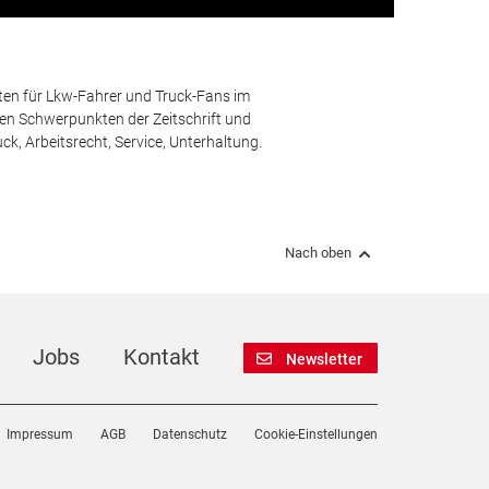
ten für Lkw-Fahrer und Truck-Fans im
n Schwerpunkten der Zeitschrift und
k, Arbeitsrecht, Service, Unterhaltung.
Nach oben
Jobs
Kontakt
Newsletter
Impressum
AGB
Datenschutz
Cookie-Einstellungen