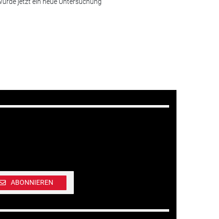
urde jetzt ein neue Untersuchung
ABONNIEREN