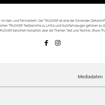
m Nah- und Fernverkehr: Der TRUCKER ist eine der führenden Zeitschrif
chen TRUCKER Testberichte zu LKWs und Nutzfahrzeugen gehören zu de
 TRUCKER berichtet monatlich über die Themen Test und Technik, Show-Truc
Mediadaten