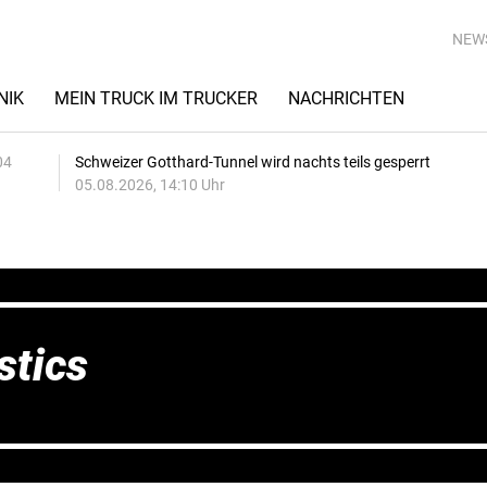
NEW
NIK
MEIN TRUCK IM TRUCKER
NACHRICHTEN
04
Schweizer Gotthard-Tunnel wird nachts teils gesperrt
05.08.2026, 14:10 Uhr
stics