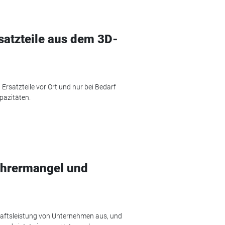
rsatzteile aus dem 3D-
Ersatzteile vor Ort und nur bei Bedarf
pazitäten.
ahrermangel und
haftsleistung von Unternehmen aus, und