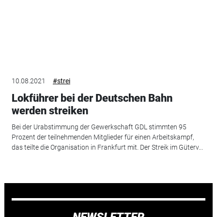
10.08.2021
#strei
Lokführer bei der Deutschen Bahn
werden streiken
Bei der Urabstimmung der Gewerkschaft GDL stimmten 95
Prozent der teilnehmenden Mitglieder für einen Arbeitskampf,
das teilte die Organisation in Frankfurt mit. Der Streik im Güterv...
NEWSLETTER