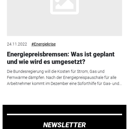
24.11.2022
#Energiekrise
Energiepreisbremsen: Was ist geplant
und wie wird es umgesetzt?
Die Bundesregierung will die Kosten für Strom, Gas und
Fernwärme dämpfen. Nach der Energiepreispauschale für alle
Arbeitnehmer kommt im Dezember eine Soforthilfe für Gas- und...
NEWSLETTER