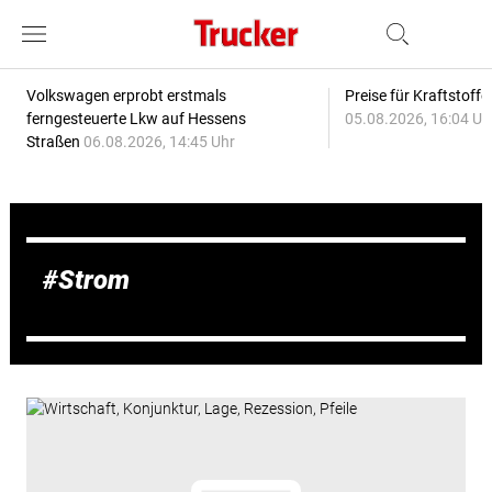
Volkswagen erprobt erstmals
Preise für Kraftstoff
ferngesteuerte Lkw auf Hessens
05.08.2026, 16:04 Uh
Straßen
06.08.2026, 14:45 Uhr
Strom