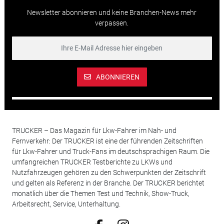
Newsletter abonnieren und keine Branchen-News mehr
verpassen.
ABONNIEREN
TRUCKER – Das Magazin für Lkw-Fahrer im Nah- und
Fernverkehr: Der TRUCKER ist eine der führenden Zeitschriften
für Lkw-Fahrer und Truck-Fans im deutschsprachigen Raum. Die
umfangreichen TRUCKER Testberichte zu LKWs und
Nutzfahrzeugen gehören zu den Schwerpunkten der Zeitschrift
und gelten als Referenz in der Branche. Der TRUCKER berichtet
monatlich über die Themen Test und Technik, Show-Truck,
Arbeitsrecht, Service, Unterhaltung.