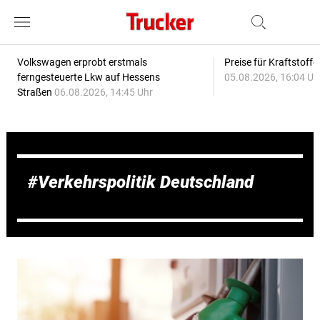
Volkswagen erprobt erstmals
Preise für Kraftstoff
ferngesteuerte Lkw auf Hessens
05.08.2026, 16:04 Uh
Straßen
06.08.2026, 14:45 Uhr
Verkehrspolitik Deutschland