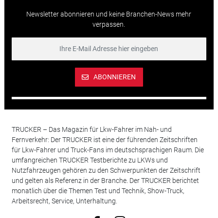
Newsletter abonnieren und keine Branchen-News mehr
verpassen.
ABONNIEREN
TRUCKER – Das Magazin für Lkw-Fahrer im Nah- und
Fernverkehr: Der TRUCKER ist eine der führenden Zeitschriften
für Lkw-Fahrer und Truck-Fans im deutschsprachigen Raum. Die
umfangreichen TRUCKER Testberichte zu LKWs und
Nutzfahrzeugen gehören zu den Schwerpunkten der Zeitschrift
und gelten als Referenz in der Branche. Der TRUCKER berichtet
monatlich über die Themen Test und Technik, Show-Truck,
Arbeitsrecht, Service, Unterhaltung.