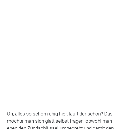
Oh, alles so schön ruhig hier, läuft der schon? Das
möchte man sich glatt selbst fragen, obwohl man
eben den Zündschlüssel umgedreht und damit den