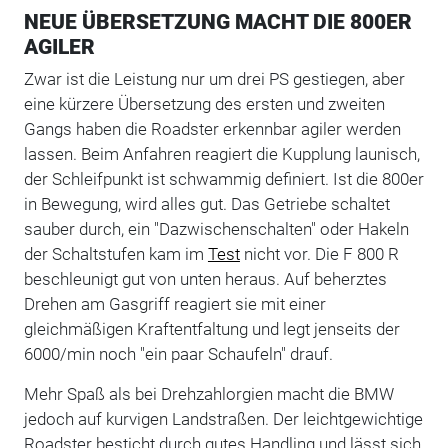
NEUE ÜBERSETZUNG MACHT DIE 800ER
AGILER
Zwar ist die Leistung nur um drei PS gestiegen, aber
eine kürzere Übersetzung des ersten und zweiten
Gangs haben die Roadster erkennbar agiler werden
lassen. Beim Anfahren reagiert die Kupplung launisch,
der Schleifpunkt ist schwammig definiert. Ist die 800er
in Bewegung, wird alles gut. Das Getriebe schaltet
sauber durch, ein "Dazwischenschalten" oder Hakeln
der Schaltstufen kam im
Test
nicht vor. Die F 800 R
beschleunigt gut von unten heraus. Auf beherztes
Drehen am Gasgriff reagiert sie mit einer
gleichmäßigen Kraftentfaltung und legt jenseits der
6000/min noch "ein paar Schaufeln" drauf.
Mehr Spaß als bei Drehzahlorgien macht die BMW
jedoch auf kurvigen Landstraßen. Der leichtgewichtige
Roadster besticht durch gutes Handling und lässt sich