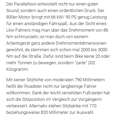
Der Paralleltwin entwickelt nicht nur einen guten
Sound, sondern auch einen ordentlichen Druck. Der
800er-Motor bringt mit 66 kW/ 90 PS genug Leistung
für einen anständigen Fahrspaß. Aus der Sicht eines
Lkw-Fahrers mag man über das Drehmoment von 86
Nm schmunzeln, ist man doch von seinem
Arbeitsgerät ganz andere Drehmomentdimensionen
gewöhnt, da stemmen sich schon mal 2000 bis 3000
Nm auf die Straße. Dafür sind beim Bike keine 20 oder
mehr Tonnen zu bewegen, sondern "zarte" 202
Kilogramm.
Mit seiner Sitzhöhe von moderaten 790 Millimetern
heißt der Roadster nicht nur langbeinige Fahrer
willkommen. Dank der leicht versetzten Fußrasten hat
sich die Sitzposition im Vergleich zur Vorgängerin
verbessert. Alternativ stehen Sitzbänke mit 770
beziehungsweise 820 Millimeter zur Auswahl.