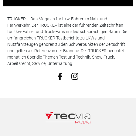
TRUCKER – Das Magazin für Lkw-Fahrer im Nah- und
Fernverkehr: Der TRUCKER ist eine der führenden Zeitschriften
für Lkw-Fahrer und Truck-Fans im deutschsprachigen Raum. Die
umfangreichen TRUCKER Testberichte zu LKWs und
Nutzfahrzeugen gehören zu den Schwerpunkten der Zeitschrift
und gelten als Referenz in der Branche. Der TRUCKER berichtet
monatlich über die Themen Test und Technik, Show-Truck,
Arbeitsrecht, Service, Unterhaltung.