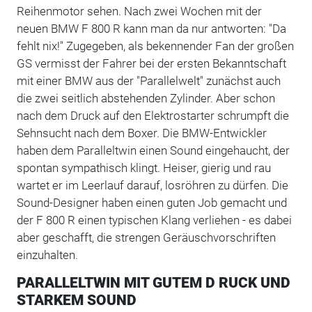
Reihenmotor sehen. Nach zwei Wochen mit der
neuen BMW F 800 R kann man da nur antworten: "Da
fehlt nix!" Zugegeben, als bekennender Fan der großen
GS vermisst der Fahrer bei der ersten Bekanntschaft
mit einer BMW aus der "Parallelwelt" zunächst auch
die zwei seitlich abstehenden Zylinder. Aber schon
nach dem Druck auf den Elektrostarter schrumpft die
Sehnsucht nach dem Boxer. Die BMW-Entwickler
haben dem Paralleltwin einen Sound eingehaucht, der
spontan sympathisch klingt. Heiser, gierig und rau
wartet er im Leerlauf darauf, losröhren zu dürfen. Die
Sound-Designer haben einen guten Job gemacht und
der F 800 R einen typischen Klang verliehen - es dabei
aber geschafft, die strengen Geräuschvorschriften
einzuhalten.
PARALLELTWIN MIT GUTEM D RUCK UND
STARKEM SOUND