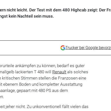
rern nicht leicht. Der Test mit dem 480 Highcab zeigt: Der F
ngst kein Nachteil sein muss.
Trucker bei Google bevor
urteile ankämpfen zu können, bedarf es guter
allgelb lackierten T 480 will
Renault
als solches
 kritischen Stimmen stellen die Franzosen eine
it ebenem Boden und kompletter Ausstattung
aanlage, gepaart mit 480 PS aus dem
n.
it jeher nicht. Zu unkonventionell fällt vielen das