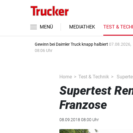
MENÜ
MEDIATHEK
TEST & TECH
Gewinn bei Daimler Truck knapp halbiert
07.08.2026,
08:06 Uhr
Home
Test & Technik
Supertes
Supertest Ren
Franzose
08.09.2018 08:00 Uhr