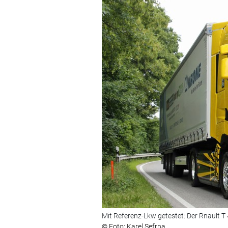
Mit Referenz-Lkw getestet: Der Rnault T
© Foto: Karel Sefrna