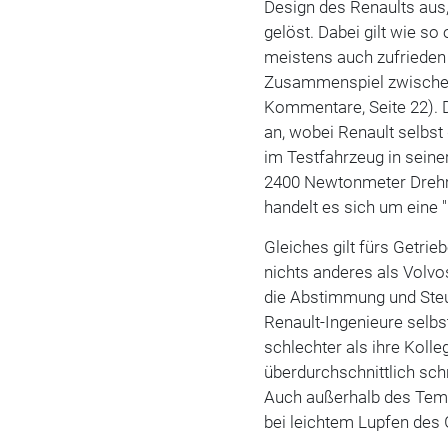
Design des Renaults aus,
gelöst. Dabei gilt wie so 
meistens auch zufrieden
Zusammenspiel zwisch
Kommentare, Seite 22). 
an, wobei Renault selbst 
im Testfahrzeug in sein
2400 Newtonmeter Drehm
handelt es sich um eine
Gleiches gilt fürs Getrie
nichts anderes als Volvos
die Abstimmung und Ste
Renault-Ingenieure selbs
schlechter als ihre Koll
überdurchschnittlich sch
Auch außerhalb des Temp
bei leichtem Lupfen des