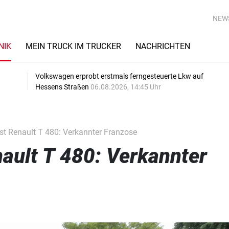
NEW
NIK
MEIN TRUCK IM TRUCKER
NACHRICHTEN
Volkswagen erprobt erstmals ferngesteuerte Lkw auf
Hessens Straßen
06.08.2026, 14:45 Uhr
t Renault T 480: Verkannter Franzose
ault T 480: Verkannter