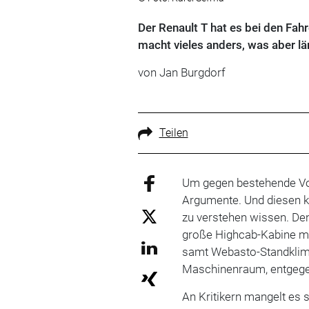
Der Renault T hat es bei den Fah
macht vieles anders, was aber lä
von Jan Burgdorf
Teilen
Um gegen bestehende Vor
Argumente. Und diesen kn
zu verstehen wissen. Den
große Highcab-Kabine m
samt Webasto-Standklim
Maschinenraum, entgege
An Kritikern mangelt es se