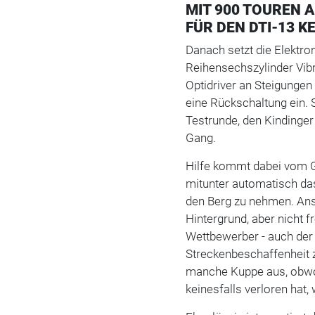
MIT 900 TOUREN 
FÜR DEN DTI-13 K
Danach setzt die Elektro
Reihensechszylinder Vibr
Optidriver an Steigungen
eine Rückschaltung ein. 
Testrunde, den Kindinger
Gang.
Hilfe kommt dabei vom G
mitunter automatisch da
den Berg zu nehmen. Ans
Hintergrund, aber nicht
Wettbewerber - auch de
Streckenbeschaffenheit 
manche Kuppe aus, obwo
keinesfalls verloren hat,