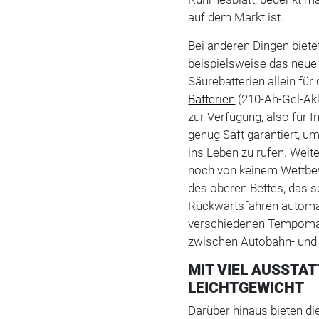
auf dem Markt ist.
Bei anderen Dingen bietet
beispielsweise das neue 
Säurebatterien allein für
Batterien
(210-Ah-Gel-Ak
zur Verfügung, also für I
genug Saft garantiert, u
ins Leben zu rufen. Weite
noch von keinem Wettbew
des oberen Bettes, das s
Rückwärtsfahren automat
verschiedenen Tempomat
zwischen Autobahn- und
MIT VIEL AUSSTAT
LEICHTGEWICHT
Darüber hinaus bieten di