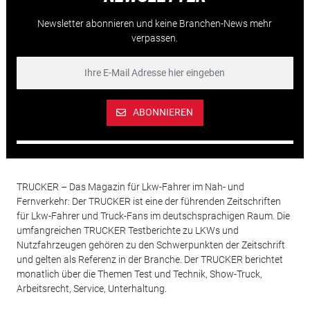
Newsletter abonnieren und keine Branchen-News mehr
verpassen.
ABONNIEREN
TRUCKER – Das Magazin für Lkw-Fahrer im Nah- und
Fernverkehr: Der TRUCKER ist eine der führenden Zeitschriften
für Lkw-Fahrer und Truck-Fans im deutschsprachigen Raum. Die
umfangreichen TRUCKER Testberichte zu LKWs und
Nutzfahrzeugen gehören zu den Schwerpunkten der Zeitschrift
und gelten als Referenz in der Branche. Der TRUCKER berichtet
monatlich über die Themen Test und Technik, Show-Truck,
Arbeitsrecht, Service, Unterhaltung.