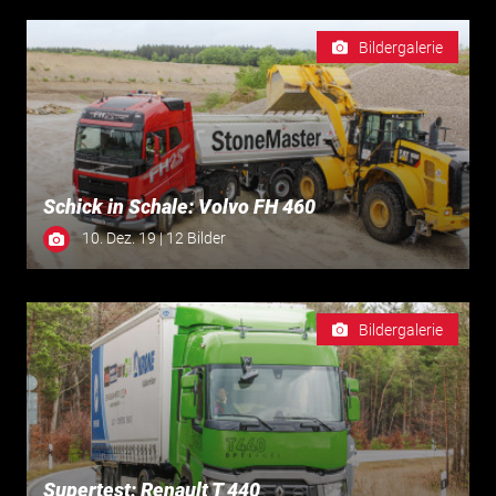
Bildergalerie
Schick in Schale: Volvo FH 460
10. Dez. 19 | 12 Bilder
Bildergalerie
Supertest: Renault T 440