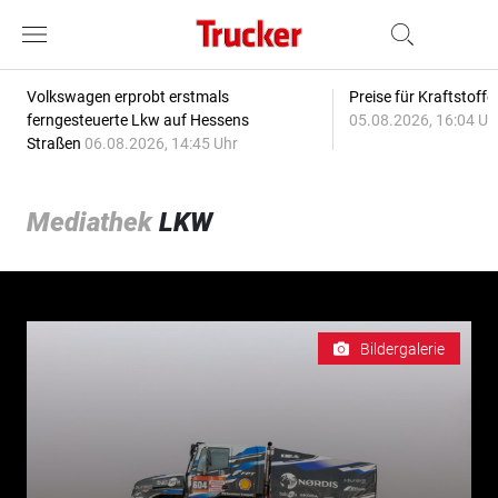
Volkswagen erprobt erstmals
Preise für Kraftstoff
ferngesteuerte Lkw auf Hessens
05.08.2026, 16:04 Uh
Straßen
06.08.2026, 14:45 Uhr
Mediathek
LKW
Bildergalerie