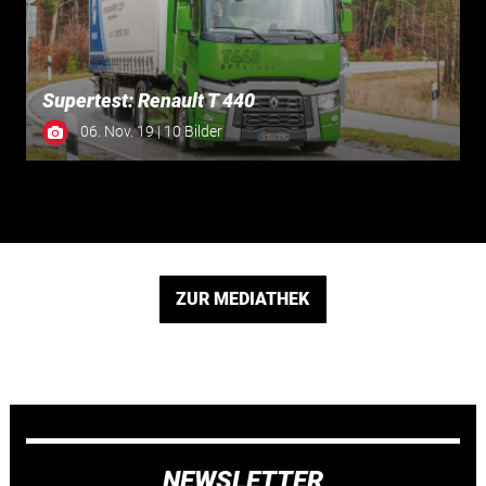
Supertest: Renault T 440
06. Nov. 19 | 10 Bilder
ZUR MEDIATHEK
NEWSLETTER