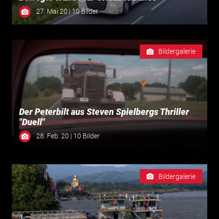
27. Mai 20 | 10 Bilder
Bildergalerie
Der Peterbilt aus Steven Spielbergs Thriller
"Duell"
28. Feb. 20 | 10 Bilder
Bildergalerie