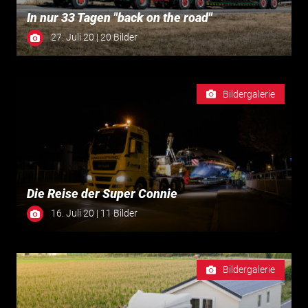
In nur 33 Tagen "back on the road"
27. Juli 20 | 20 Bilder
Bildergalerie
Die Reise der Super Connie
16. Juli 20 | 11 Bilder
Bildergalerie