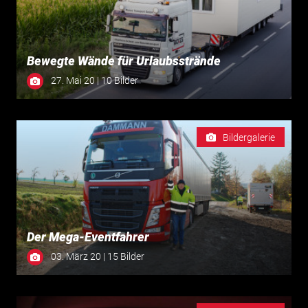
Bewegte Wände für Urlaubsstrände
27. Mai 20 | 10 Bilder
Bildergalerie
Der Mega-Eventfahrer
03. März 20 | 15 Bilder