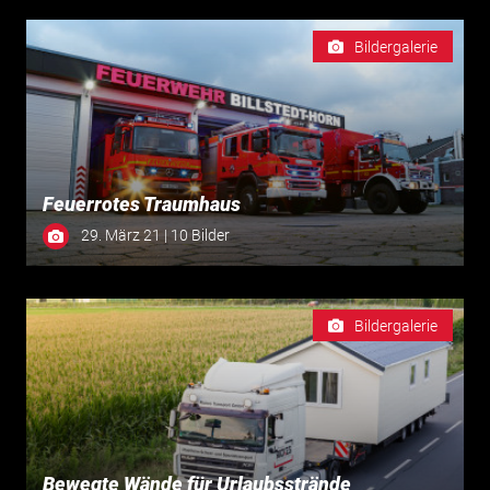
Bildergalerie
Feuerrotes Traumhaus
29. März 21 | 10 Bilder
Bildergalerie
Bewegte Wände für Urlaubsstrände