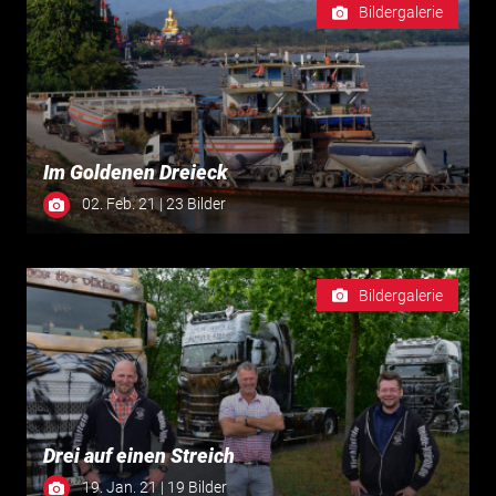
Bildergalerie
Im Goldenen Dreieck
02. Feb. 21 | 23 Bilder
Bildergalerie
Drei auf einen Streich
19. Jan. 21 | 19 Bilder