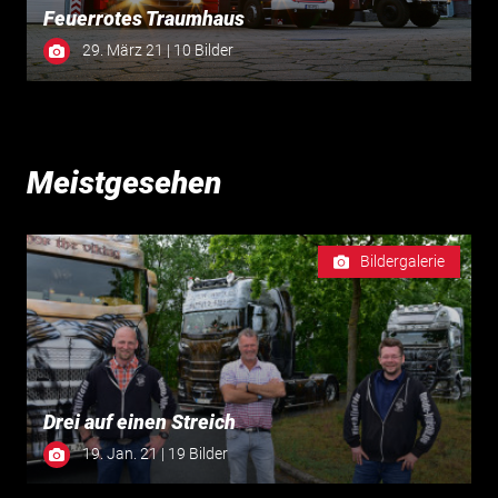
Feuerrotes Traumhaus
29. März 21 | 10 Bilder
Meistgesehen
Bildergalerie
Drei auf einen Streich
19. Jan. 21 | 19 Bilder