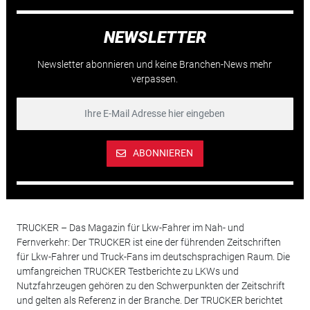
NEWSLETTER
Newsletter abonnieren und keine Branchen-News mehr
verpassen.
ABONNIEREN
TRUCKER – Das Magazin für Lkw-Fahrer im Nah- und
Fernverkehr: Der TRUCKER ist eine der führenden Zeitschriften
für Lkw-Fahrer und Truck-Fans im deutschsprachigen Raum. Die
umfangreichen TRUCKER Testberichte zu LKWs und
Nutzfahrzeugen gehören zu den Schwerpunkten der Zeitschrift
und gelten als Referenz in der Branche. Der TRUCKER berichtet