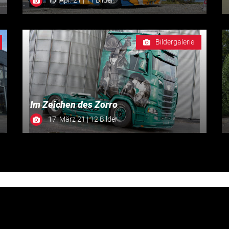
Bildergalerie
Im Zeichen des Zorro
17. März 21 | 12 Bilder