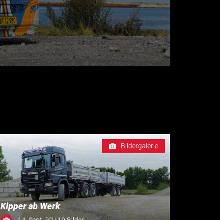
Bildergalerie
Kipper ab Werk
14. Sept. 20 | 19 Bilder