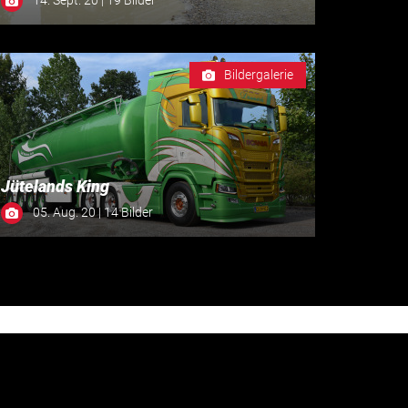
Bildergalerie
Jütelands King
05. Aug. 20 | 14 Bilder