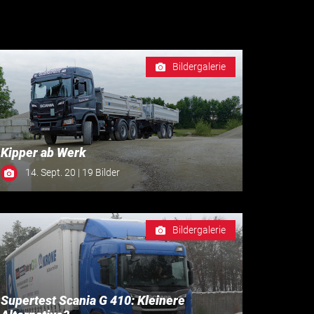
Bildergalerie
Kipper ab Werk
14. Sept. 20 | 19 Bilder
Bildergalerie
Supertest Scania G 410: Kleinere