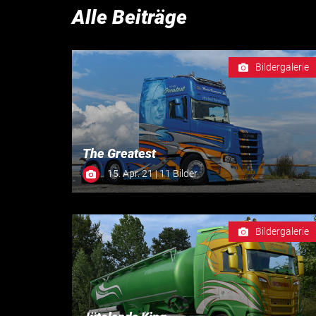
Alle Beiträge
Bildergalerie
The Greatest
15. Apr. 21 | 11 Bilder
Bildergalerie