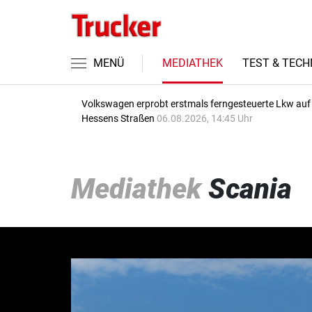
MENÜ
MEDIATHEK
TEST & TECH
Volkswagen erprobt erstmals ferngesteuerte Lkw auf
Hessens Straßen
06.08.2026, 14:45 Uhr
Mediathek
Scania