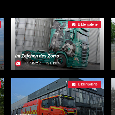
Bildergalerie
Im Zeichen des Zorro
17. März 21 | 12 Bilder
Bildergalerie