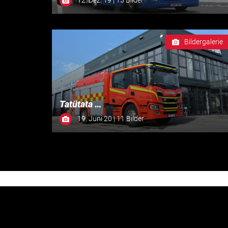
Bildergalerie
Tatütata …
19. Juni 20 | 11 Bilder