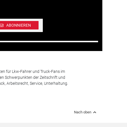
ABONNIEREN
ten für Lkw-Fahrer und Truck-Fans im
n Schwerpunkten der Zeitschrift und
k, Arbeitsrecht, Service, Unterhaltung.
Nach oben