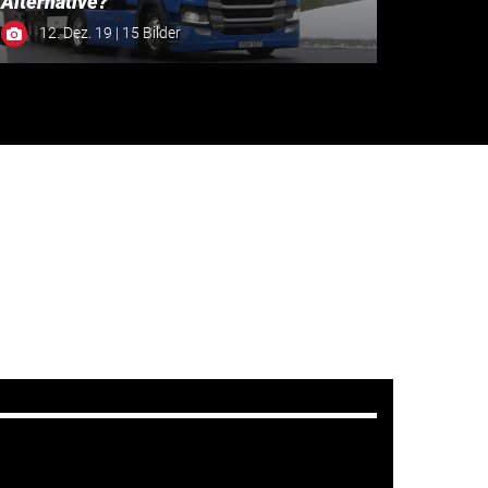
Alternative?
12. Dez. 19 | 15 Bilder