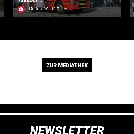
Tatütata …
19. Juni 20 | 11 Bilder
ZUR MEDIATHEK
NEWSLETTER