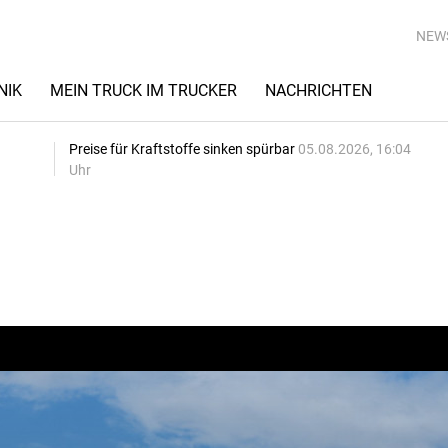
NEW
NIK
MEIN TRUCK IM TRUCKER
NACHRICHTEN
Preise für Kraftstoffe sinken spürbar
05.08.2026, 16:04
Uhr