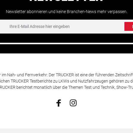
Newsletter abonnieren und keine Branchen-News mehr verpassen.
m Nah- und Fernverkehr: Der TRUCKER ist eine der führenden Zeitschrif
chen TRUCKER Testberichte zu LKWs und Nutzfahrzeugen gehören zu de
 TRUCKER berichtet monatlich über die Themen Test und Technik, Show-Truc