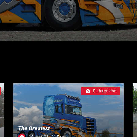
Bildergalerie
The Greatest
15. Apr. 21 | 11 Bilder