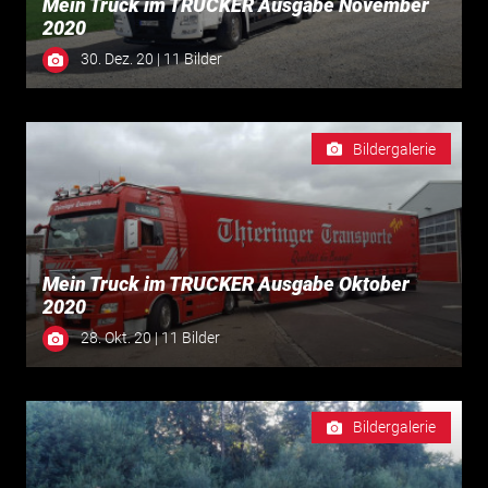
Mein Truck im TRUCKER Ausgabe November
2020
30. Dez. 20 | 11 Bilder
Bildergalerie
Mein Truck im TRUCKER Ausgabe Oktober
2020
28. Okt. 20 | 11 Bilder
Bildergalerie