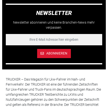
NEWSLETTER
Newsletter abonnieren und keine Branchen-News mehr
verpassen.
ABONNIEREN
TRUCKER – Das Magazin für Lkw-Fahrer im Nah- und
Fernverkehr: Der TRUCKER ist eine der führenden Zeitschriften
für Lkw-Fahrer und Truck-Fans im deutschsprachigen Raum. Die
umfangreichen TRUCKER Testberichte zu LKWs und
Nutzfahrzeugen gehören zu den Schwerpunkten der Zeitschrift
und gelten als Referenz in der Branche. Der TRUCKER berichtet