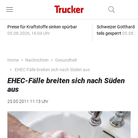
Preise für Kraftstoffe sinken spürbar
Schweizer Gotthard-T
05.08.2026, 16:04 Uhr
teils gesperrt
05.08.2
Home
Nachrichten
Gesundheit
EHEC-Fälle breiten sich nach Süden aus
EHEC-Fälle breiten sich nach Süden
aus
25.05.2011 11:13 Uhr