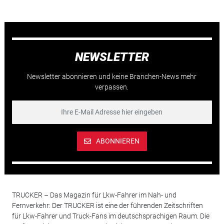
NEWSLETTER
Newsletter abonnieren und keine Branchen-News mehr
verpassen.
ABONNIEREN
TRUCKER – Das Magazin für Lkw-Fahrer im Nah- und
Fernverkehr: Der TRUCKER ist eine der führenden Zeitschriften
für Lkw-Fahrer und Truck-Fans im deutschsprachigen Raum. Die