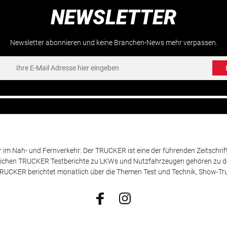
NEWSLETTER
Newsletter abonnieren und keine Branchen-News mehr verpassen.
m Nah- und Fernverkehr: Der TRUCKER ist eine der führenden Zeitschrif
chen TRUCKER Testberichte zu LKWs und Nutzfahrzeugen gehören zu de
 TRUCKER berichtet monatlich über die Themen Test und Technik, Show-Truc