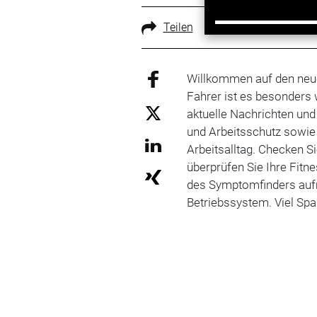
Teilen
Willkommen auf den ne
Fahrer ist es besonders w
aktuelle Nachrichten un
und Arbeitsschutz sowie
Arbeitsalltag. Checken S
überprüfen Sie Ihre Fitne
des Symptomfinders auf
Betriebssystem. Viel 