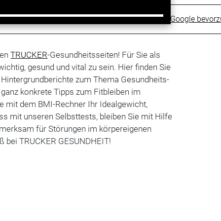
Trucker bei Google bevor
uen
TRUCKER
-Gesundheitsseiten! Für Sie als
ichtig, gesund und vital zu sein. Hier finden Sie
d Hintergrundberichte zum Thema Gesundheits-
 ganz konkrete Tipps zum Fitbleiben im
ie mit dem BMI-Rechner Ihr Idealgewicht,
ss mit unseren Selbsttests, bleiben Sie mit Hilfe
merksam für Störungen im körpereigenen
Spaß bei TRUCKER GESUNDHEIT!