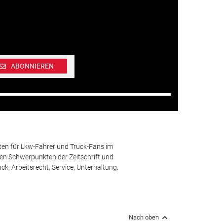
ABONNIEREN
ten für Lkw-Fahrer und Truck-Fans im
n Schwerpunkten der Zeitschrift und
k, Arbeitsrecht, Service, Unterhaltung.
Nach oben