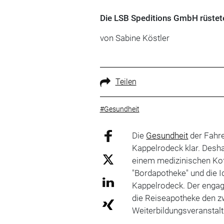
Die LSB Speditions GmbH rüstete 
von Sabine Köstler
Teilen
#Gesundheit
Die
Gesundheit
der Fahre
Kappelrodeck klar. Desh
einem medizinischen Koff
"Bordapotheke" und die I
Kappelrodeck. Der engagi
die Reiseapotheke den z
Weiterbildungsveranstalt