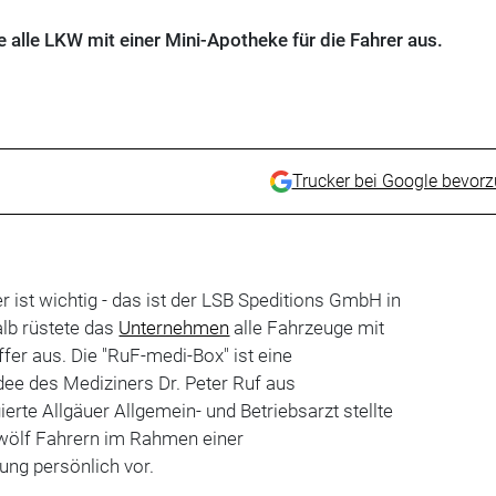
alle LKW mit einer Mini-Apotheke für die Fahrer aus.
Trucker bei Google bevor
r ist wichtig - das ist der LSB Speditions GmbH in
alb rüstete das
Unternehmen
alle Fahrzeuge mit
er aus. Die "RuF-medi-Box" ist eine
dee des Mediziners Dr. Peter Ruf aus
erte Allgäuer Allgemein- und Betriebsarzt stellte
wölf Fahrern im Rahmen einer
ung persönlich vor.