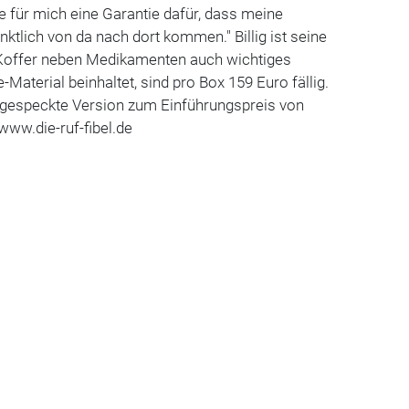
 für mich eine Garantie dafür, dass meine
ktlich von da nach dort kommen." Billig ist seine
r Koffer neben Medikamenten auch wichtiges
-Material beinhaltet, sind pro Box 159 Euro fällig.
abgespeckte Version zum Einführungspreis von
www.die-ruf-fibel.de