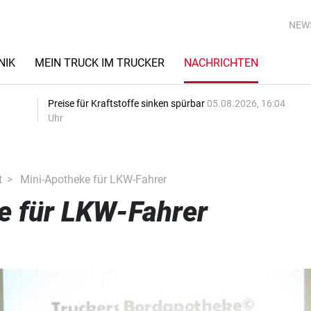
NEW
NIK
MEIN TRUCK IM TRUCKER
NACHRICHTEN
Preise für Kraftstoffe sinken spürbar
05.08.2026, 16:04
Uhr
t
Mini-Apotheke für LKW-Fahrer
e für LKW-Fahrer