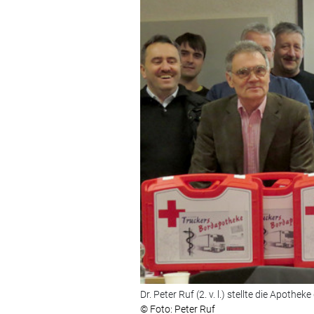
Dr. Peter Ruf (2. v. l.) stellte die Apoth
© Foto: Peter Ruf