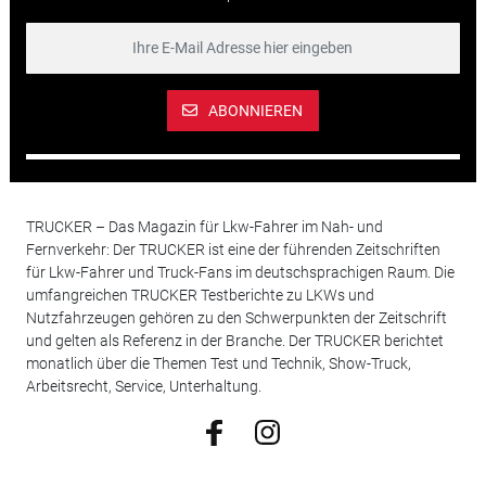
ABONNIEREN
TRUCKER – Das Magazin für Lkw-Fahrer im Nah- und
Fernverkehr: Der TRUCKER ist eine der führenden Zeitschriften
für Lkw-Fahrer und Truck-Fans im deutschsprachigen Raum. Die
umfangreichen TRUCKER Testberichte zu LKWs und
Nutzfahrzeugen gehören zu den Schwerpunkten der Zeitschrift
und gelten als Referenz in der Branche. Der TRUCKER berichtet
monatlich über die Themen Test und Technik, Show-Truck,
Arbeitsrecht, Service, Unterhaltung.