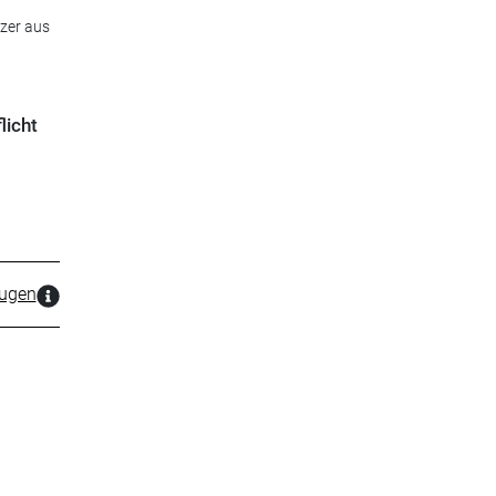
zer aus
licht
zugen