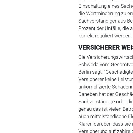
Einschaltung eines Sach
die Wertminderung zu er
Sachverständiger aus Ber
Prozent der Unfälle, die a
korrekt reguliert werden.
VERSICHERER WEI
Die Versicherungswirtsc
Schweda vom Gesamtverb
Berlin sagt: "Geschädi
Versicherer keine Leistu
unkomplizierte Schadenre
Daneben hat der Geschäd
Sachverständige oder die
genau das ist vielen Bet
auch mittelständische Flo
Klaren darüber, dass sie
Versicherung auf zahlre