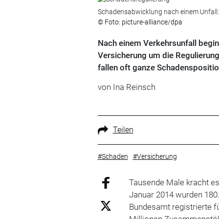
Schadensabwicklung nach einem Unfall: 
© Foto: picture-alliance/dpa
Nach einem Verkehrsunfall beginn
Versicherung um die Regulierung
fallen oft ganze Schadenspositi
von Ina Reinsch
Teilen
#Schaden
#Versicherung
Tausende Male kracht es 
Januar 2014 wurden 180.5
Bundesamt registrierte f
Millionen Zusammenstöß