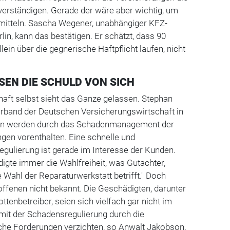
verständigen. Gerade der wäre aber wichtig, um
mitteln. Sascha Wegener, unabhängiger KFZ-
lin, kann das bestätigen. Er schätzt, dass 90
llein über die gegnerische Haftpflicht laufen, nicht
SEN DIE SCHULD VON SICH
haft selbst sieht das Ganze gelassen. Stephan
and der Deutschen Versicherungswirtschaft in
gten werden durch das Schadenmanagement der
ngen vorenthalten. Eine schnelle und
gulierung ist gerade im Interesse der Kunden.
igte immer die Wahlfreiheit, was Gutachter,
 Wahl der Reparaturwerkstatt betrifft." Doch
roffenen nicht bekannt. Die Geschädigten, darunter
ttenbetreiber, seien sich vielfach gar nicht im
 mit der Schadensregulierung durch die
iche Forderungen verzichten, so Anwalt Jakobson.