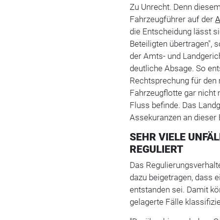
Zu Unrecht. Denn diese
Fahrzeugführer auf der
A
die Entscheidung lässt si
Beteiligten übertragen",
der Amts- und Landgerich
deutliche Absage. So ent
Rechtsprechung für den 
Fahrzeugflotte gar nicht
Fluss befinde. Das Landg
Assekuranzen an dieser E
SEHR VIELE UNFÄ
REGULIERT
Das Regulierungsverhalt
dazu beigetragen, dass
entstanden sei. Damit kö
gelagerte Fälle klassifizi