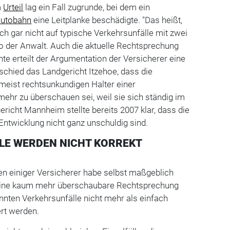
m
Urteil
lag ein Fall zugrunde, bei dem ein
utobahn
eine Leitplanke beschädigte. "Das heißt,
ch gar nicht auf typische Verkehrsunfälle mit zwei
 so der Anwalt. Auch die aktuelle Rechtsprechung
te erteilt der Argumentation der Versicherer eine
schied das Landgericht Itzehoe, dass die
meist rechtsunkundigen Halter einer
 mehr zu überschauen sei, weil sie sich ständig im
ericht Mannheim stellte bereits 2007 klar, dass die
ntwicklung nicht ganz unschuldig sind.
LLE WERDEN NICHT KORREKT
en einiger Versicherer habe selbst maßgeblich
 eine kaum mehr überschaubare Rechtsprechung
nnten Verkehrsunfälle nicht mehr als einfach
ert werden.