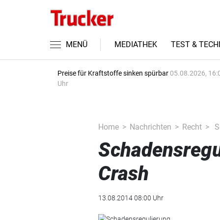
MENÜ
MEDIATHEK
TEST & TECH
Preise für Kraftstoffe sinken spürbar
05.08.2026, 16:
Uhr
Home
Nachrichten
Recht
Sc
Schadensregu
Crash
13.08.2014 08:00 Uhr