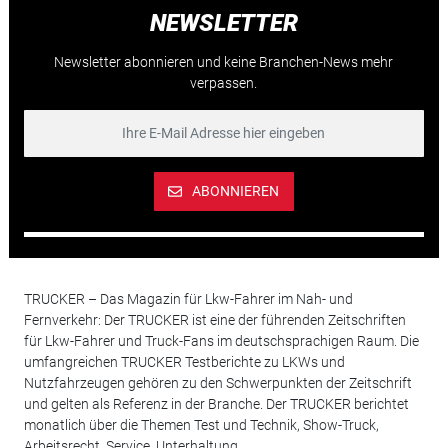
NEWSLETTER
Newsletter abonnieren und keine Branchen-News mehr
verpassen.
ABONNIEREN
TRUCKER – Das Magazin für Lkw-Fahrer im Nah- und
Fernverkehr: Der TRUCKER ist eine der führenden Zeitschriften
für Lkw-Fahrer und Truck-Fans im deutschsprachigen Raum. Die
umfangreichen TRUCKER Testberichte zu LKWs und
Nutzfahrzeugen gehören zu den Schwerpunkten der Zeitschrift
und gelten als Referenz in der Branche. Der TRUCKER berichtet
monatlich über die Themen Test und Technik, Show-Truck,
Arbeitsrecht, Service, Unterhaltung.