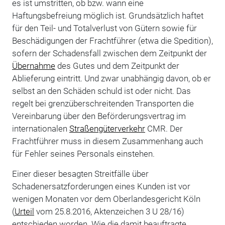
es ist umstritten, ob bzw. wann eine
Haftungsbefreiung möglich ist. Grundsätzlich haftet
für den Teil- und Totalverlust von Gütern sowie für
Beschädigungen der Frachtführer (etwa die Spedition),
sofern der Schadensfall zwischen dem Zeitpunkt der
Übernahme
des Gutes und dem Zeitpunkt der
Ablieferung eintritt. Und zwar unabhängig davon, ob er
selbst an den Schäden schuld ist oder nicht. Das
regelt bei grenzüberschreitenden Transporten die
Vereinbarung über den Beförderungsvertrag im
internationalen
Straßengüterverkehr
CMR. Der
Frachtführer muss in diesem Zusammenhang auch
für Fehler seines Personals einstehen.
Einer dieser besagten Streitfälle über
Schadenersatzforderungen eines Kunden ist vor
wenigen Monaten vor dem Oberlandesgericht Köln
(
Urteil
vom 25.8.2016, Aktenzeichen 3 U 28/16)
entschieden worden. Wie die damit beauftragte