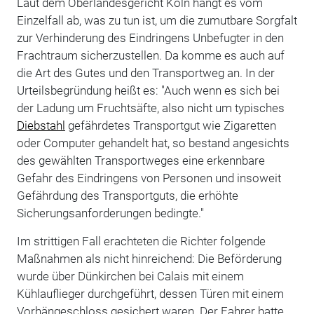
Laut dem Oberlandesgericht Köln hängt es vom
Einzelfall ab, was zu tun ist, um die zumutbare Sorgfalt
zur Verhinderung des Eindringens Unbefugter in den
Frachtraum sicherzustellen. Da komme es auch auf
die Art des Gutes und den Transportweg an. In der
Urteilsbegründung heißt es: "Auch wenn es sich bei
der Ladung um Fruchtsäfte, also nicht um typisches
Diebstahl
gefährdetes Transportgut wie Zigaretten
oder Computer gehandelt hat, so bestand angesichts
des gewählten Transportweges eine erkennbare
Gefahr des Eindringens von Personen und insoweit
Gefährdung des Transportguts, die erhöhte
Sicherungsanforderungen bedingte."
Im strittigen Fall erachteten die Richter folgende
Maßnahmen als nicht hinreichend: Die Beförderung
wurde über Dünkirchen bei Calais mit einem
Kühlauflieger durchgeführt, dessen Türen mit einem
Vorhängeschloss gesichert waren. Der Fahrer hatte