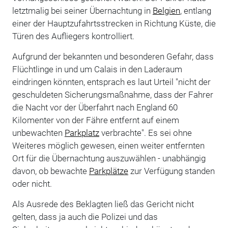
letztmalig bei seiner Übernachtung in
Belgien
, entlang
einer der Hauptzufahrtsstrecken in Richtung Küste, die
Türen des Aufliegers kontrolliert.
Aufgrund der bekannten und besonderen Gefahr, dass
Flüchtlinge in und um Calais in den Laderaum
eindringen könnten, entsprach es laut Urteil "nicht der
geschuldeten Sicherungsmaßnahme, dass der Fahrer
die Nacht vor der Überfahrt nach England 60
Kilomenter von der Fähre entfernt auf einem
unbewachten
Parkplatz
verbrachte". Es sei ohne
Weiteres möglich gewesen, einen weiter entfernten
Ort für die Übernachtung auszuwählen - unabhängig
davon, ob bewachte
Parkplätze
zur Verfügung standen
oder nicht.
Als Ausrede des Beklagten ließ das Gericht nicht
gelten, dass ja auch die Polizei und das