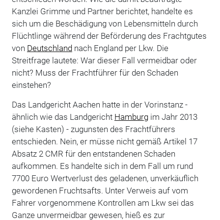
Kanzlei Grimme und Partner berichtet, handelte es
sich um die Beschädigung von Lebensmitteln durch
Flüchtlinge während der Beförderung des Frachtgutes
von
Deutschland
nach England per Lkw. Die
Streitfrage lautete: War dieser Fall vermeidbar oder
nicht? Muss der Frachtführer für den Schaden
einstehen?
Das Landgericht Aachen hatte in der Vorinstanz -
ähnlich wie das Landgericht
Hamburg
im Jahr 2013
(siehe Kasten) - zugunsten des Frachtführers
entschieden. Nein, er müsse nicht gemäß Artikel 17
Absatz 2 CMR für den entstandenen Schaden
aufkommen. Es handelte sich in dem Fall um rund
7700 Euro Wertverlust des geladenen, unverkäuflich
gewordenen Fruchtsafts. Unter Verweis auf vom
Fahrer vorgenommene Kontrollen am Lkw sei das
Ganze unvermeidbar gewesen, hieß es zur