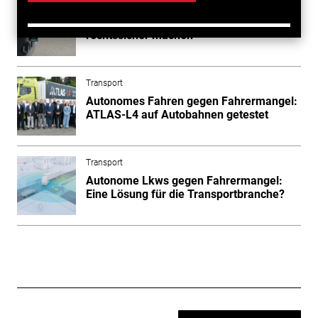
Transport
BMV will teleoperiertes Fahren
rechtssicher machen
Transport
Autonomes Fahren gegen Fahrermangel:
ATLAS-L4 auf Autobahnen getestet
Transport
Autonome Lkws gegen Fahrermangel:
Eine Lösung für die Transportbranche?