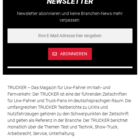
NEWSLETTER
Newsletter abonnieren und keine Branchen-News mehr
verpassen.
ABONNIEREN
TRUCKER – Das Magazin für Lkw-Fahrer im Nah- und
Fernverkehr: Der TRUCKER ist eine der führenden Zeitschriften
für Lkw-Fahrer und Truck-Fans im deutschsprachigen Raum. Die
umfangreichen TRUCKER Testberichte zu LKWs und
Nutzfahrzeugen gehören zu den Schwerpunkten der Zeitschrift
und gelten als Referenz in der Branche. Der TRUCKER berichtet
monatlich über die Themen Test und Technik, Show-Truck,
Arbeitsrecht, Service, Unterhaltung.