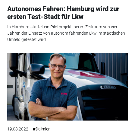
Autonomes Fahren: Hamburg wird zur
ersten Test-Stadt für Lkw
In Hamburg startet ein Pilotprojekt, bei im Zeitraum von vier
Jahren der Einsatz von autonom fahrenden Lkw im städtischen
Umfeld getestet wird.
19.08.2022
#Daimler