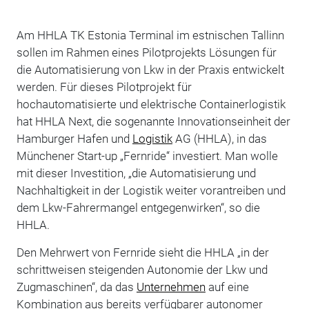
Am HHLA TK Estonia Terminal im estnischen Tallinn
sollen im Rahmen eines Pilotprojekts Lösungen für
die Automatisierung von Lkw in der Praxis entwickelt
werden. Für dieses Pilotprojekt für
hochautomatisierte und elektrische Containerlogistik
hat HHLA Next, die sogenannte Innovationseinheit der
Hamburger Hafen und
Logistik
AG (HHLA), in das
Münchener Start-up „Fernride“ investiert. Man wolle
mit dieser Investition, „die Automatisierung und
Nachhaltigkeit in der Logistik weiter vorantreiben und
dem Lkw-Fahrermangel entgegenwirken“, so die
HHLA.
Den Mehrwert von Fernride sieht die HHLA „in der
schrittweisen steigenden Autonomie der Lkw und
Zugmaschinen“, da das
Unternehmen
auf eine
Kombination aus bereits verfügbarer autonomer