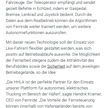
Fahrzeuge. Der Teleoperator empfängt und sendet
gezielt Befehle in Echtzeit, indem er Gaspedal,
Bremse, Lenkrad und Joystick bedient. Durch die
Daten aus dem Realbetrieb können die Algorithmen
von Fernride weiter trainiert werden, um weitere
Autonomiefunktionen auszurollen.
Mit dieser neuen Technologie soll der Einsatz von
Lkw-Fahrern flexibler gestaltet werden, was sich
positiv auf Betriebsabläufe auswirke. Die Möglichkeit
der Fernarbeit steigere zudem die Attraktivität des
Berufsbildes sowie die
Sicherheit
auf dem jeweiligen
Betriebsgelände, so die Idee.
„Die HHLA ist der perfekte Partner für den Einsatz
unserer Plattform für autonomes, elektrisches
Trucking im Bereich der Häfen“, sagte Hendrik Kramer,
CEO von Fernride. „Die Vorteile der Fernsteuerung
können innerhalb von Hafengeländen bereits von