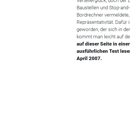
Verteilerglück, doch der 
Baustellen und Stop-and-
Bordrechner vermeldete,
Repräsentativität. Dafür
geworden, der sich in de
kommt man leicht auf de
auf dieser Seite in ein
ausführlichen Test les
April 2007.