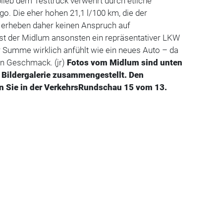
blieb dem Testtruck verwehrt durch etliche
go. Die eher hohen 21,1 l/100 km, die der
 erheben daher keinen Anspruch auf
 ist der Midlum ansonsten ein repräsentativer LKW
r Summe wirklich anfühlt wie ein neues Auto – da
n Geschmack. (jr)
Fotos vom Midlum sind unten
er Bildergalerie zusammengestellt. Den
en Sie in der VerkehrsRundschau 15 vom 13.