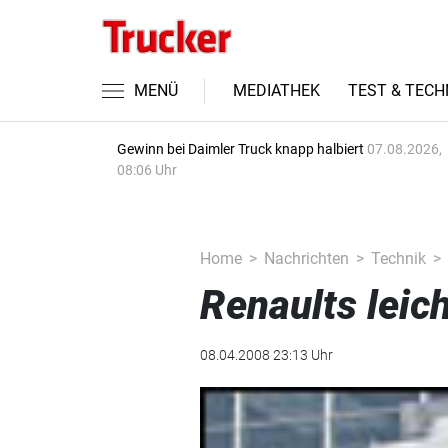
MENÜ
MEDIATHEK
TEST & TECH
Gewinn bei Daimler Truck knapp halbiert
07.08.2026,
08:06 Uhr
Home
Nachrichten
Technik
Renaults leic
08.04.2008 23:13 Uhr