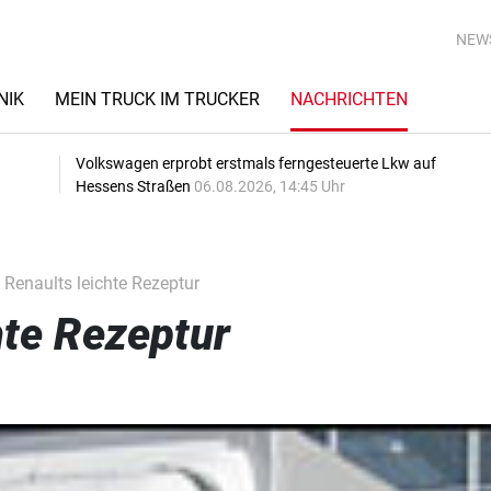
NEW
NIK
MEIN TRUCK IM TRUCKER
NACHRICHTEN
Volkswagen erprobt erstmals ferngesteuerte Lkw auf
Hessens Straßen
06.08.2026, 14:45 Uhr
Renaults leichte Rezeptur
hte Rezeptur