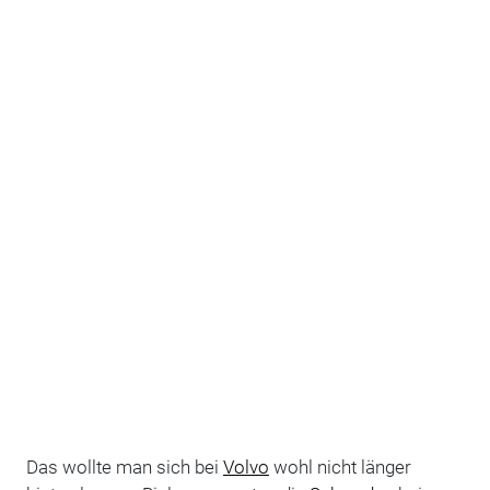
Das wollte man sich bei
Volvo
wohl nicht länger