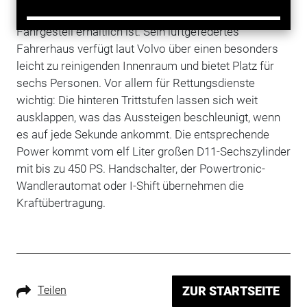
Mannschaftskabine ausgelegt, der als 4x2- oder 4x4-
Fahrgestell erhältlich ist. Sein luftgefedertes
Fahrerhaus verfügt laut Volvo über einen besonders
leicht zu reinigenden Innenraum und bietet Platz für
sechs Personen. Vor allem für Rettungsdienste
wichtig: Die hinteren Trittstufen lassen sich weit
ausklappen, was das Aussteigen beschleunigt, wenn
es auf jede Sekunde ankommt. Die entsprechende
Power kommt vom elf Liter großen D11-Sechszylinder
mit bis zu 450 PS. Handschalter, der Powertronic-
Wandlerautomat oder I-Shift übernehmen die
Kraftübertragung.
Teilen
ZUR STARTSEITE