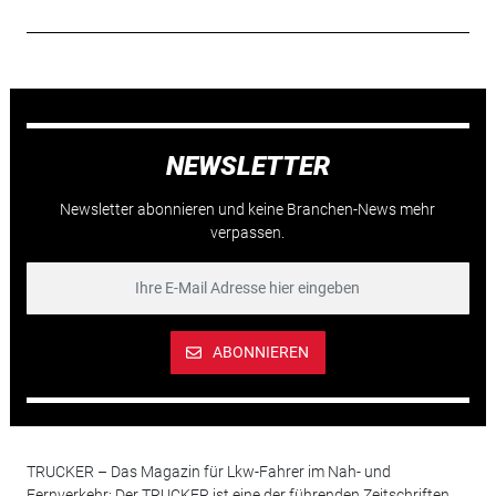
NEWSLETTER
Newsletter abonnieren und keine Branchen-News mehr
verpassen.
ABONNIEREN
TRUCKER – Das Magazin für Lkw-Fahrer im Nah- und
Fernverkehr: Der TRUCKER ist eine der führenden Zeitschriften