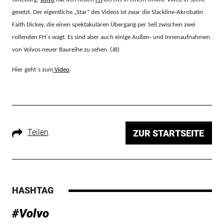
gesetzt. Der eigentliche „Star“ des Videos ist zwar die Slackline-Akrobatin
Faith Dickey, die einen spektakulären Übergang per Seil zwischen zwei
rollenden FH´s wagt. Es sind aber auch einige Außen- und Innenaufnahmen
von Volvos neuer Baureihe zu sehen. (JB)
Hier geht`s zum
Video
.
Teilen
ZUR STARTSEITE
HASHTAG
#Volvo