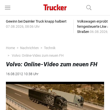
Gewinn bei Daimler Truck knapp halbiert
Volkswagen erprobt 
07.08.2026, 08:06 Uhr
ferngesteuerte Lkw a
Straßen
06.08.2026, 
Home
Nachrichten
Technik
Volvo: Online-Video zum neuen FH
Volvo: Online-Video zum neuen FH
16.08.2012 10:38 Uhr