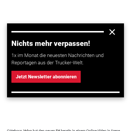
Nichts mehr verpassen!
1x im Monat die neuesten Nachrichten und
Reportagen aus der Trucker-Welt.
Jetzt Newsletter abonnieren
Göteborg.
Volvo
hat den neuen
FH
bereits in einem Online-Video in Szene