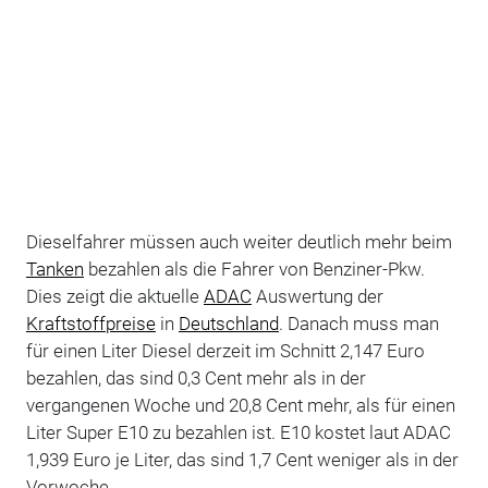
Dieselfahrer müssen auch weiter deutlich mehr beim
Tanken
bezahlen als die Fahrer von Benziner-Pkw.
Dies zeigt die aktuelle
ADAC
Auswertung der
Kraftstoffpreise
in
Deutschland
. Danach muss man
für einen Liter Diesel derzeit im Schnitt 2,147 Euro
bezahlen, das sind 0,3 Cent mehr als in der
vergangenen Woche und 20,8 Cent mehr, als für einen
Liter Super E10 zu bezahlen ist. E10 kostet laut ADAC
1,939 Euro je Liter, das sind 1,7 Cent weniger als in der
Vorwoche.