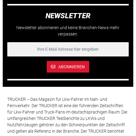
NEWSLETTER
Newsletter abonnieren und keine Branchen-News mehr
verpassen.
ABONNIEREN
TRUCKER – Das Magazin für Lkw-Fahrer im Nah- und
Fernverkehr: Der TRUCKER ist eine der führenden Zeitschriften
für Lkw-Fahrer und Truck-Fans im deutschsprachigen Raum. Die
umfangreichen TRUCKER Testberichte zu LKWs und
Nutzfahrzeugen gehören zu den Schwerpunkten der Zeitschrift
und gelten als Referenz in der Branche. Der TRUCKER berichtet