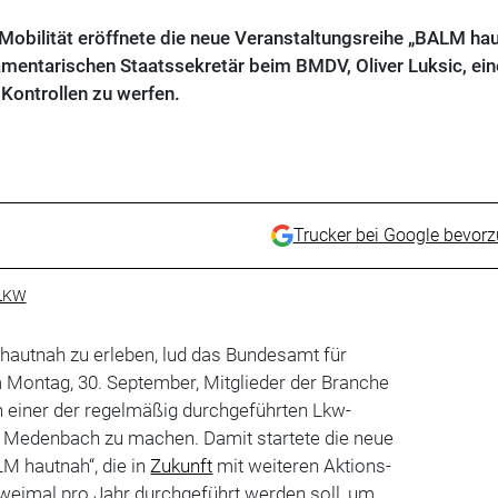
Mobilität eröffnete die neue Veranstaltungsreihe „BALM hau
mentarischen Staatssekretär beim BMDV, Oliver Luksic, ein
-Kontrollen zu werfen.
Trucker bei Google bevor
LKW
hautnah zu erleben, lud das Bundesamt für
 Montag, 30. September, Mitglieder der Branche
von einer der regelmäßig durchgeführten Lkw-
ei Medenbach zu machen. Damit startete die neue
M hautnah“, die in
Zukunft
mit weiteren Aktions-
weimal pro Jahr durchgeführt werden soll, um