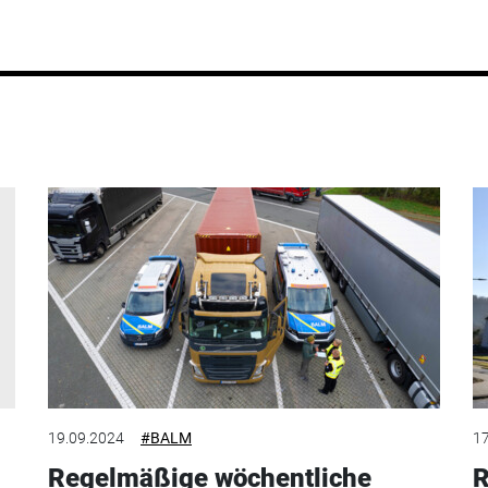
19.09.2024
#BALM
17
Regelmäßige wöchentliche
R