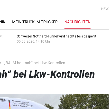
NEW
NIK
MEIN TRUCK IM TRUCKER
NACHRICHTEN
04
Schweizer Gotthard-Tunnel wird nachts teils gesperrt
05.08.2026, 14:10 Uhr
„BALM hautnah“ bei Lkw-Kontrollen
h“ bei Lkw-Kontrollen