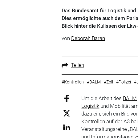
Das Bundesamt für Logistik und 
Dies ermöglichte auch dem Parla
Blick hinter die Kulissen der Lkw
von
Deborah Baran
Teilen
#Kontrollen
#BALM
#Zoll
#Polizei
#
Um die Arbeit des
BALM
Logistik
und Mobilität am
dazu ein, sich ein Bild 
Kontrollen auf der A3 b
Veranstaltungsreihe „BAL
und Informationstagen z