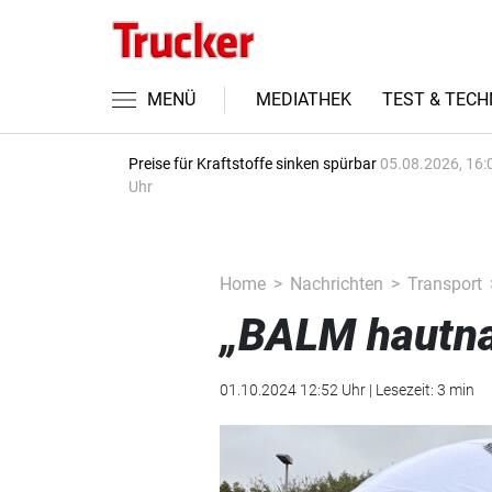
MENÜ
MEDIATHEK
TEST & TECH
Preise für Kraftstoffe sinken spürbar
05.08.2026, 16:
Uhr
Home
Nachrichten
Transport
„BALM hautna
01.10.2024 12:52 Uhr | Lesezeit: 3 min