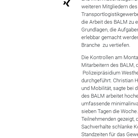
weiteren Mitgliedern des
Transportlogistikgewerbes
die Arbeit des BALM zu e
Grundlagen, die Aufgabe
erlebbar gemacht werden
Branche zu vertiefen.
Die Kontrollen am Monta
Mitarbeitern des BALM,
Polizeipräsidium Westh
durchgeführt. Christian 
und Mobilität, sagte bei 
des BALM arbeitet hocheff
umfassende minimalinva
sieben Tagen die Woche.
Teilnehmenden gezeigt, d
Sachverhalte schlanke K
Standzeiten für das Gewe