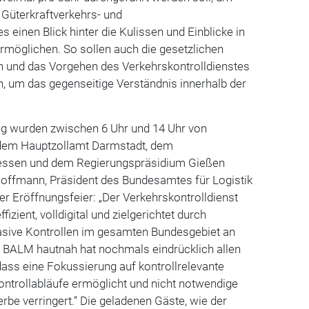
 Güterkraftverkehrs- und
 einen Blick hinter die Kulissen und Einblicke in
rmöglichen. So sollen auch die gesetzlichen
n und das Vorgehen des Verkehrskontrolldienstes
, um das gegenseitige Verständnis innerhalb der
g wurden zwischen 6 Uhr und 14 Uhr von
 dem Hauptzollamt Darmstadt, dem
essen und dem Regierungspräsidium Gießen
Hoffmann, Präsident des Bundesamtes für Logistik
der Eröffnungsfeier: „Der Verkehrskontrolldienst
izient, volldigital und zielgerichtet durch
sive Kontrollen im gesamten Bundesgebiet an
 BALM hautnah hat nochmals eindrücklich allen
ass eine Fokussierung auf kontrollrelevante
ontrollabläufe ermöglicht und nicht notwendige
rbe verringert.“ Die geladenen Gäste, wie der