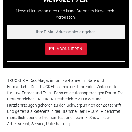
Newsletter abonnieren und keine Branchen-News mehr
verpassen.
ABONNIEREN
TRUCKER – Das Magazin für Lkw-Fahrer im Nah- und
Fernverkehr: Der TRUCKER ist eine der führenden Zeitschriften
für Lkw-Fahrer und Truck-Fans im deutschsprachigen Raum. Die
umfangreichen TRUCKER Testberichte zu LKWs und
Nutzfahrzeugen gehören zu den Schwerpunkten der Zeitschrift
und gelten als Referenz in der Branche. Der TRUCKER berichtet
monatlich über die Themen Test und Technik, Show-Truck,
Arbeitsrecht, Service, Unterhaltung.