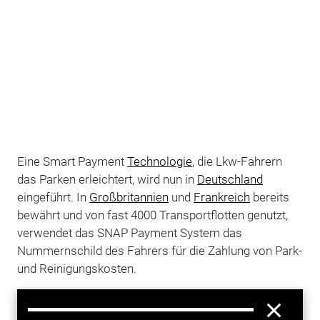
Eine Smart Payment
Technologie
, die Lkw-Fahrern
das Parken erleichtert, wird nun in
Deutschland
eingeführt. In
Großbritannien
und
Frankreich
bereits
bewährt und von fast 4000 Transportflotten genutzt,
verwendet das SNAP Payment System das
Nummernschild des Fahrers für die Zahlung von Park-
und Reinigungskosten.
Registrierte Nutzer geben vor Ort die Daten ihres
Nummernschilds an. Im Anschluss wird dem