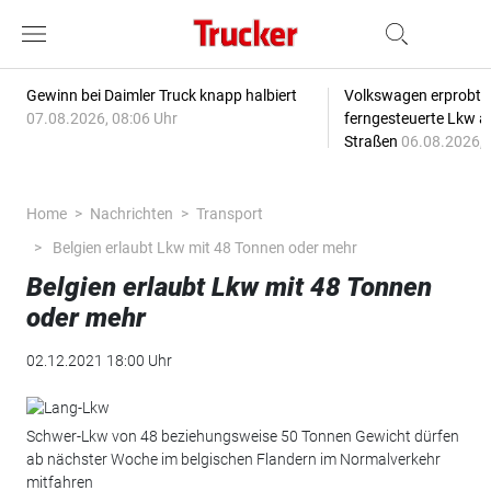
Gewinn bei Daimler Truck knapp halbiert
Volkswagen erprobt 
07.08.2026, 08:06 Uhr
ferngesteuerte Lkw a
Straßen
06.08.2026, 
Home
Nachrichten
Transport
Belgien erlaubt Lkw mit 48 Tonnen oder mehr
Belgien erlaubt Lkw mit 48 Tonnen
oder mehr
02.12.2021 18:00 Uhr
Schwer-Lkw von 48 beziehungsweise 50 Tonnen Gewicht dürfen
ab nächster Woche im belgischen Flandern im Normalverkehr
mitfahren