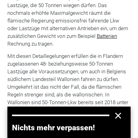
Lastzüge, die 50 Tonnen wiegen dürfen. Das
nochmals erhöhte Maximalgewicht räumt die
flämische Regierung emissionsfrei fahrende Lkw
oder Lastzüge mit alternativen Antrieben ein, um dem
zusätzlichen Gewicht von zum Beispiel
Batterien
Rechnung zu tragen.
Mit diesen Detaillegelungen erfüllen die in Flandern
zugelassenen 48- beziehungsweise 50-Tonnen
Lastzüge alle Voraussetzungen, um auch in Belgiens
südlichem Landesteil Wallonien fahren zu dürfen.
Umgekehrt ist das nicht der Fall, da die flämischen
Regeln strenger sind, als die wallonischen. In
Wallonien sind 50-Tonnen-Lkw bereits seit 2018 unter
bestimmten Voraussetzungen im Regelverkehr
zugelassen.
Nichts mehr verpassen!
Unterschiedliche Gesetze im gleichen Land