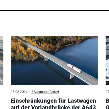
13.08.2024
#Autobahn GmbH
07
Einschränkungen für Lastwagen
B
auf der Vorlandbrücke der A643
G