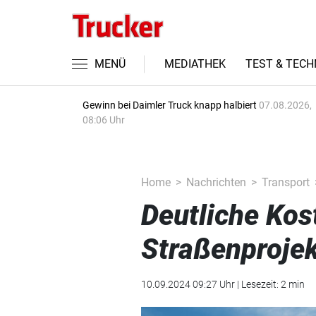
MENÜ
MEDIATHEK
TEST & TECH
Gewinn bei Daimler Truck knapp halbiert
07.08.2026,
08:06 Uhr
Home
Nachrichten
Transport
Deutliche Kos
Straßenproje
10.09.2024 09:27 Uhr | Lesezeit: 2 min