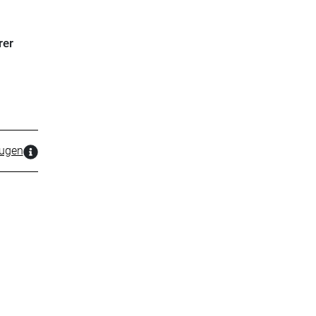
rer
zugen