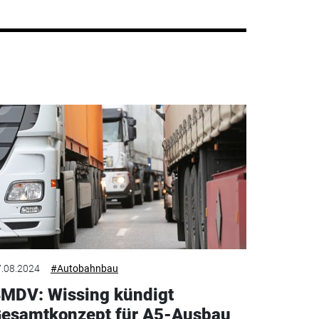
.08.2024
#Autobahnbau
MDV: Wissing kündigt
esamtkonzept für A5-Ausbau