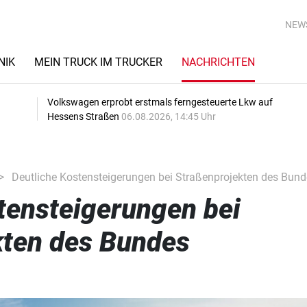
NEW
NIK
MEIN TRUCK IM TRUCKER
NACHRICHTEN
Volkswagen erprobt erstmals ferngesteuerte Lkw auf
Hessens Straßen
06.08.2026, 14:45 Uhr
Deutliche Kostensteigerungen bei Straßenprojekten des Bund
tensteigerungen bei
kten des Bundes