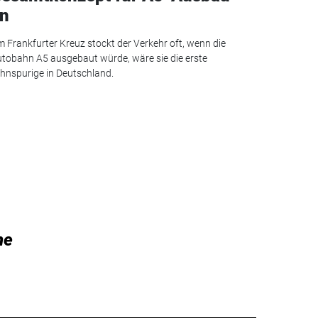
n
 Frankfurter Kreuz stockt der Verkehr oft, wenn die
tobahn A5 ausgebaut würde, wäre sie die erste
hnspurige in Deutschland.
he