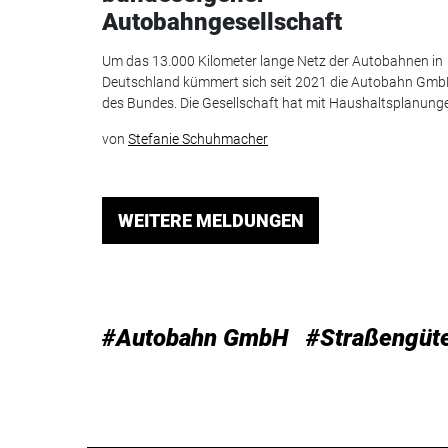
Autobahngesellschaft
Um das 13.000 Kilometer lange Netz der Autobahnen in
Deutschland kümmert sich seit 2021 die Autobahn Gm
des Bundes. Die Gesellschaft hat mit Haushaltsplanunge.
von
Stefanie Schuhmacher
WEITERE MELDUNGEN
#Autobahn GmbH
#Straßengüt