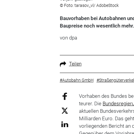
© Foto: tarasov_vl/ AdobeStock
Bauvorhaben bei Autobahnen und
Baupreise noch wesentlich mehr
von
dpa
Teilen
#Autobahn GmbH
#Straßengüterverke
Vorhaben des Bundes be
teurer. Die
Bundesregier
aktuellen Bundesverkehr
Milliarden Euro. Das ge
vorliegenden Bericht an
Gegenüber dem Vorjahres