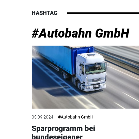
HASHTAG
#Autobahn GmbH
05.09.2024
#Autobahn GmbH
Sparprogramm bei
bundeseigener