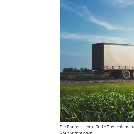
Der Baupreisindex für die Bundesfernst
Vorjahr gestiegen