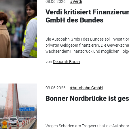
08.06.2026
#Verdi
Verdi kritisiert Finanzier
GmbH des Bundes
Die Autobahn GmbH des Bundes soll Investitione
privater Geldgeber finanzieren. Die Gewerkscha
wachsendem Finanzdruck und möglichen Folgen 
von
Deborah Baran
03.06.2026
#Autobahn GmbH
Bonner Nordbrücke ist ges
Wegen Schäden am Tragwerk hat die Autobah