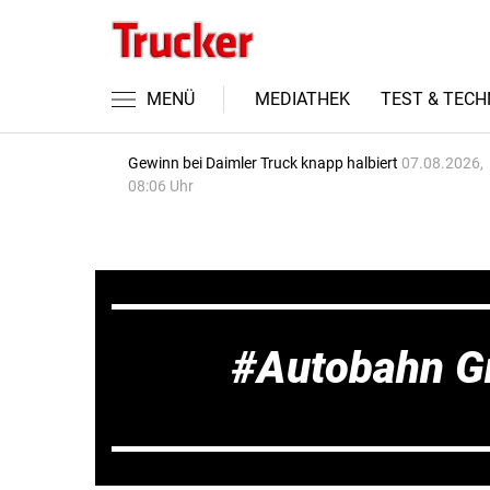
MENÜ
MEDIATHEK
TEST & TECH
Gewinn bei Daimler Truck knapp halbiert
07.08.2026,
08:06 Uhr
Autobahn 