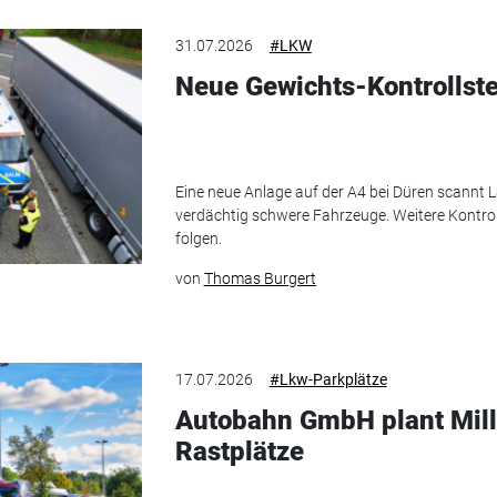
31.07.2026
#LKW
Neue Gewichts-Kontrollste
Eine neue Anlage auf der A4 bei Düren scannt 
verdächtig schwere Fahrzeuge. Weitere Kontroll
folgen.
von
Thomas Burgert
17.07.2026
#Lkw-Parkplätze
Autobahn GmbH plant Milli
Rastplätze