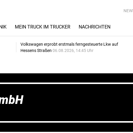
NEW
NIK
MEIN TRUCK IM TRUCKER
NACHRICHTEN
Volkswagen erprobt erstmals ferngesteuerte Lkw auf
Hessens Straßen
06.08.2026, 14:45 Uhr
GmbH