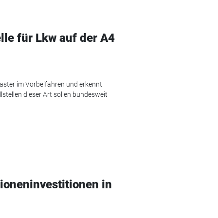
lle für Lkw auf der A4
Laster im Vorbeifahren und erkennt
stellen dieser Art sollen bundesweit
oneninvestitionen in