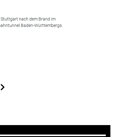
 Stuttgart nach dem Brand im
obahntunnel Baden-Württembergs.