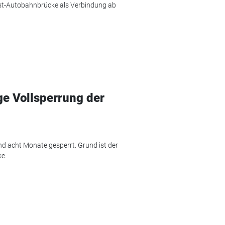
West-Autobahnbrücke als Verbindung ab
e Vollsperrung der
nd acht Monate gesperrt. Grund ist der
ke.