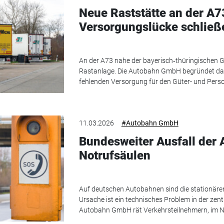
Neue Raststätte an der A7
Versorgungslücke schließ
An der A73 nahe der bayerisch‑thüringischen G
Rastanlage. Die Autobahn GmbH begründet das 
fehlenden Versorgung für den Güter- und Pers
11.03.2026
#Autobahn GmbH
Bundesweiter Ausfall der
Notrufsäulen
Auf deutschen Autobahnen sind die stationären
Ursache ist ein technisches Problem in der zen
Autobahn GmbH rät Verkehrsteilnehmern, im Not