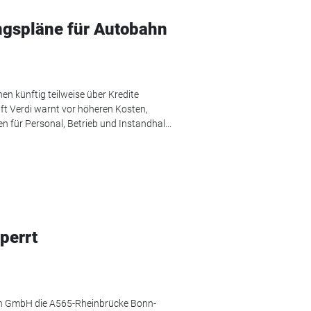
ungspläne für Autobahn
n künftig teilweise über Kredite
ft Verdi warnt vor höheren Kosten,
für Personal, Betrieb und Instandhal...
perrt
n GmbH die A565-Rheinbrücke Bonn-