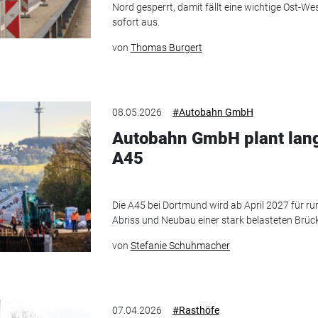
Nord gesperrt, damit fällt eine wichtige Ost-
sofort aus.
von
Thomas Burgert
08.05.2026
#Autobahn GmbH
Autobahn GmbH plant lang
A45
Die A45 bei Dortmund wird ab April 2027 für ru
Abriss und Neubau einer stark belasteten Brüc
von
Stefanie Schuhmacher
07.04.2026
#Rasthöfe