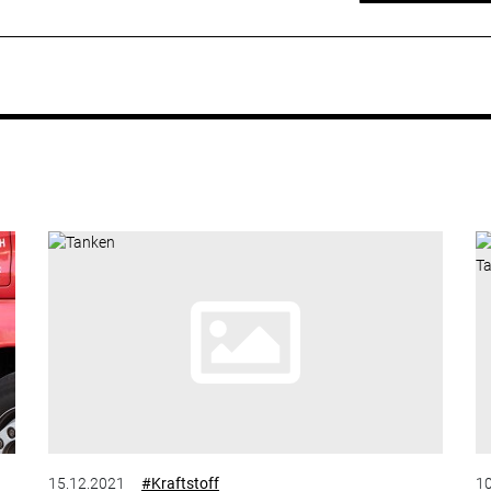
15.12.2021
#Kraftstoff
10