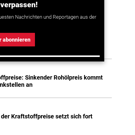
 verpassen!
a entdecken
uesten Nachrichten und Reportagen aus der
offpreise sinken deutlich
r abonnieren
offpreise: Sinkender Rohölpreis kommt
ankstellen an
der Kraftstoffpreise setzt sich fort