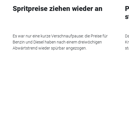
Spritpreise ziehen wieder an
P
s
Es war nur eine kurze Verschnaufpause: die Preise für
Da
Benzin und Diesel haben nach einem dreiwöchigen
Kr
Abwärtstrend wieder spürbar angezogen.
st