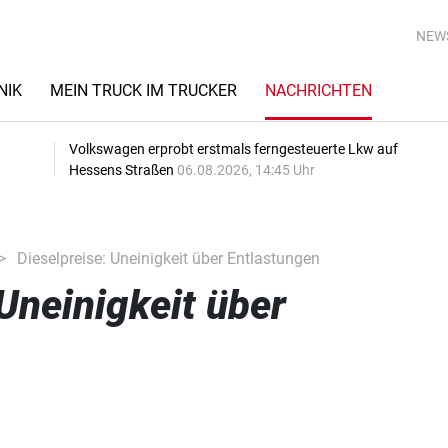
NEW
NIK
MEIN TRUCK IM TRUCKER
NACHRICHTEN
Volkswagen erprobt erstmals ferngesteuerte Lkw auf
Hessens Straßen
06.08.2026, 14:45 Uhr
Dieselpreise: Uneinigkeit über Entlastungen
 Uneinigkeit über