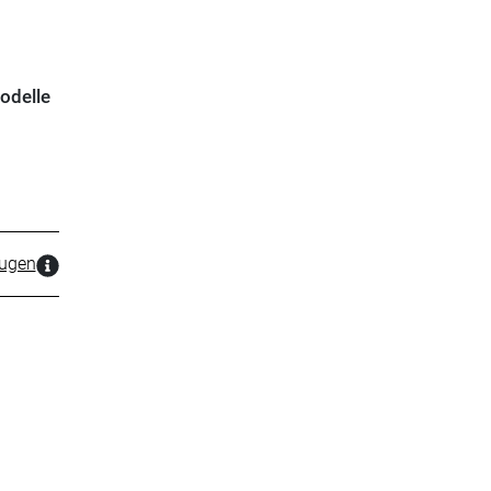
odelle
zugen