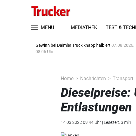
MENÜ
MEDIATHEK
TEST & TECH
Gewinn bei Daimler Truck knapp halbiert
07.08.2026,
08:06 Uhr
Home
Nachrichten
Transport
Dieselpreise:
Entlastungen
14.03.2022 09:44 Uhr | Lesezeit: 3 min