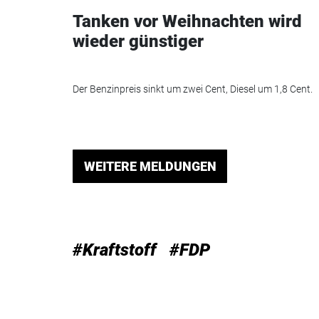
Tanken vor Weihnachten wird
wieder günstiger
Der Benzinpreis sinkt um zwei Cent, Diesel um 1,8 Cent.
WEITERE MELDUNGEN
#Kraftstoff
#FDP