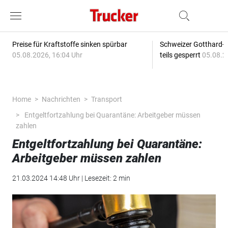
Preise für Kraftstoffe sinken spürbar
Schweizer Gotthard-T
05.08.2026, 16:04 Uhr
teils gesperrt
05.08.2
Home
Nachrichten
Transport
Entgeltfortzahlung bei Quarantäne: Arbeitgeber müssen
zahlen
Entgeltfortzahlung bei Quarantäne:
Arbeitgeber müssen zahlen
21.03.2024 14:48 Uhr | Lesezeit: 2 min