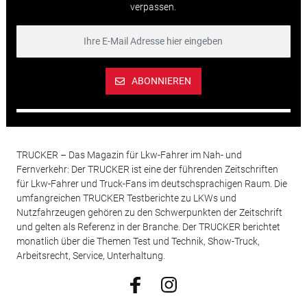
verpassen.
ABONNIEREN
TRUCKER – Das Magazin für Lkw-Fahrer im Nah- und
Fernverkehr: Der TRUCKER ist eine der führenden Zeitschriften
für Lkw-Fahrer und Truck-Fans im deutschsprachigen Raum. Die
umfangreichen TRUCKER Testberichte zu LKWs und
Nutzfahrzeugen gehören zu den Schwerpunkten der Zeitschrift
und gelten als Referenz in der Branche. Der TRUCKER berichtet
monatlich über die Themen Test und Technik, Show-Truck,
Arbeitsrecht, Service, Unterhaltung.