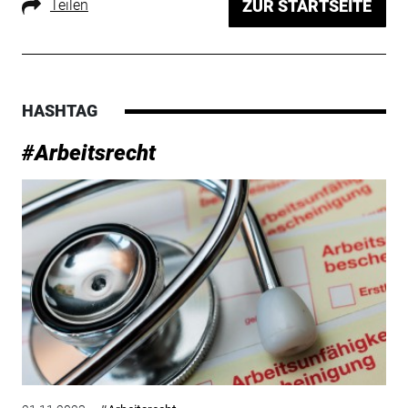
Teilen
ZUR STARTSEITE
HASHTAG
#Arbeitsrecht