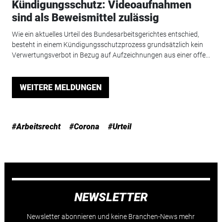
Kündigungsschutz: Videoaufnahmen
sind als Beweismittel zulässig
Wie ein aktuelles Urteil des Bundesarbeitsgerichtes entschied,
besteht in einem Kündigungsschutzprozess grundsätzlich kein
Verwertungsverbot in Bezug auf Aufzeichnungen aus einer offe...
WEITERE MELDUNGEN
#Arbeitsrecht
#Corona
#Urteil
NEWSLETTER
Newsletter abonnieren und keine Branchen-News mehr