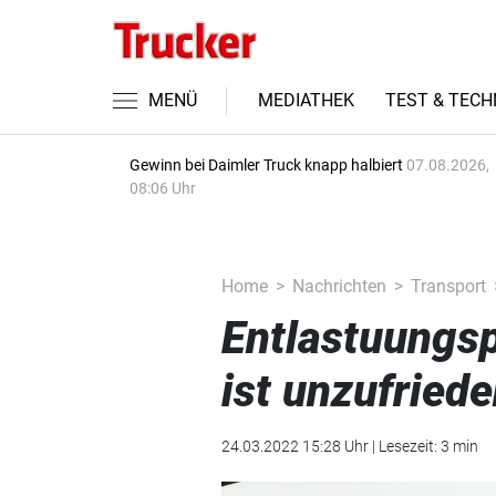
MENÜ
MEDIATHEK
TEST & TECH
Gewinn bei Daimler Truck knapp halbiert
07.08.2026,
08:06 Uhr
Home
Nachrichten
Transport
Entlastuungsp
ist unzufried
24.03.2022 15:28 Uhr | Lesezeit: 3 min