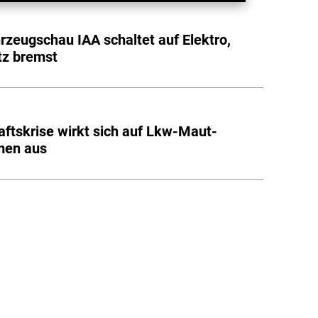
rzeugschau IAA schaltet auf Elektro,
tz bremst
aftskrise wirkt sich auf Lkw-Maut-
men aus