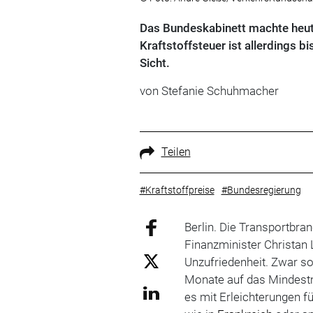
Das Bundeskabinett machte heut
Kraftstoffsteuer ist allerdings b
Sicht.
von Stefanie Schuhmacher
Teilen
#Kraftstoffpreise
#Bundesregierung
Berlin. Die Transportbra
Finanzminister Christan 
Unzufriedenheit. Zwar so
Monate auf das Mindest
es mit Erleichterungen f