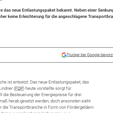
e das neue Entlastungspaket bekannt. Neben einer Senkun
isher keine Erleichterung für die angeschlagene Transportbr
Trucker bei Google bevor
nche ist entsetzt: Das neue Entlastungspaket, das
Lindner (
FDP
) heute vorstellte sorgt für
ll die Besteuerung der Energiepreise für drei
maß herab gesetzt werden, doch ansonsten sieht
ür die Transportbranche in Form von Fördergeldern