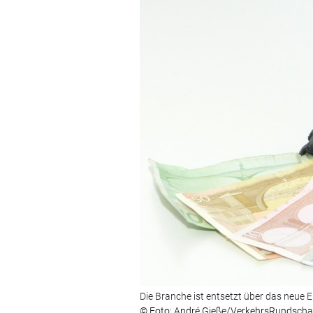
Die Branche ist entsetzt über das neue
© Foto: André Gieße/VerkehrsRundsch