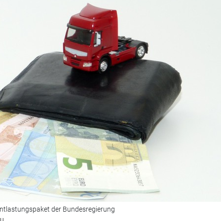
 Entlastungspaket der Bundesregierung
au