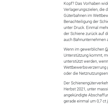
Kopf? Das Vorhaben wide
Verlagerungszielen, die 
Güterbahnen im Wettbewer
Benachteiligung der Schi
unter Druck. Einmal meh
der Schiene zurück auf d
auch Bahnunternehmen ang
Wenn im gewerblichen
G
Unterstützung kommt, mü
unterstützt werden, wen
Wettbewerbsverzerrung p
oder die Netznutzungsent
Der Schienengüterverkehr
Herbst 2021, unter mass
angekündigte Abschaffu
gerade einmal um 0,7 ct 