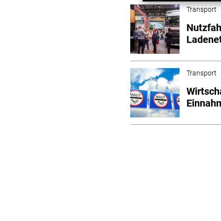
Transport
Nutzfah
Ladene
Transport
Wirtsch
Einnah