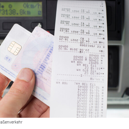
traßenverkehr