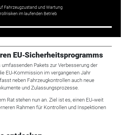
uf Fahrzeugzustand und Wartung
ollrisiken im laufenden Betrieb
eren EU‑Sicherheitsprogramms
eines umfassenden Pakets zur Verbesserung der
 die EU‑Kommission im vergangenen Jahr
mfasst neben Fahrzeugkontrollen auch neue
okumente und Zulassungsprozesse.
m Rat stehen nun an. Ziel ist es, einen EU‑weit
erneren Rahmen für Kontrollen und Inspektionen