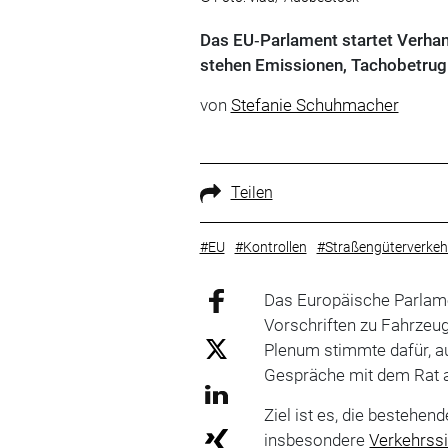
Das EU‑Parlament startet Verhan
stehen Emissionen, Tachobetrug 
von
Stefanie Schuhmacher
Teilen
#EU
#Kontrollen
#Straßengüterverkeh
Das Europäische Parlame
Vorschriften zu Fahrzeug
Plenum stimmte dafür, 
Gespräche mit dem Rat
Ziel ist es, die bestehe
insbesondere
Verkehrssi