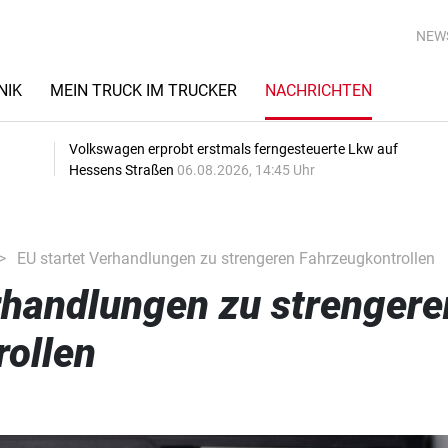
NEW
NIK
MEIN TRUCK IM TRUCKER
NACHRICHTEN
Volkswagen erprobt erstmals ferngesteuerte Lkw auf
Hessens Straßen
06.08.2026, 14:45 Uhr
EU startet Verhandlungen zu strengeren Fahrzeugkontrollen
rhandlungen zu strengere
ollen