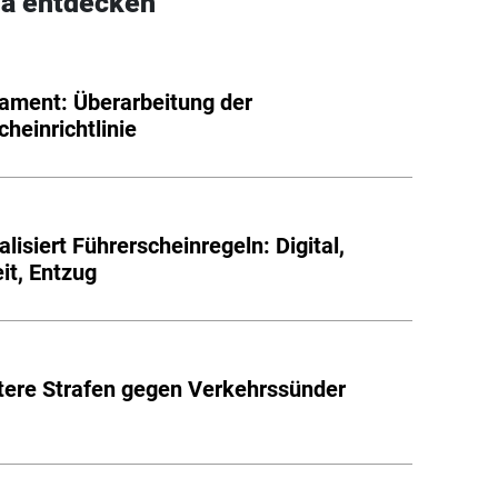
a entdecken
ament: Überarbeitung der
cheinrichtlinie
lisiert Führerscheinregeln: Digital,
it, Entzug
tere Strafen gegen Verkehrssünder