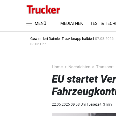
MENÜ
MEDIATHEK
TEST & TECH
Gewinn bei Daimler Truck knapp halbiert
07.08.2026,
08:06 Uhr
Home
Nachrichten
Transport
EU startet Ve
Fahrzeugkontr
22.05.2026 09:58 Uhr | Lesezeit: 3 min