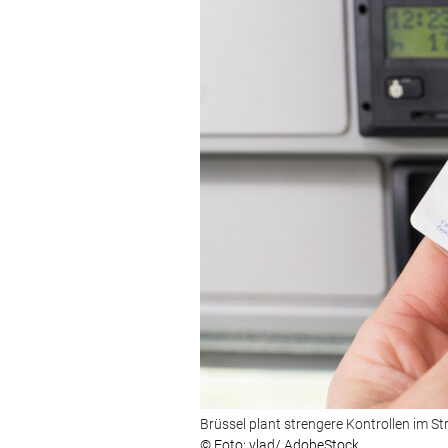
Brüssel plant strengere Kontrollen im S
© Foto: vlad/ AdobeStock