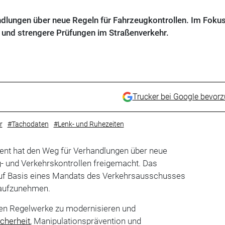
dlungen über neue Regeln für Fahrzeugkontrollen. Im Foku
und strengere Prüfungen im Straßenverkehr.
Trucker bei Google bevor
r
#Tachodaten
#Lenk- und Ruhezeiten
nt hat den Weg für Verhandlungen über neue
- und Verkehrskontrollen freigemacht. Das
auf Basis eines Mandats des Verkehrsausschusses
 aufzunehmen.
nden Regelwerke zu modernisieren und
cherheit
, Manipulationsprävention und