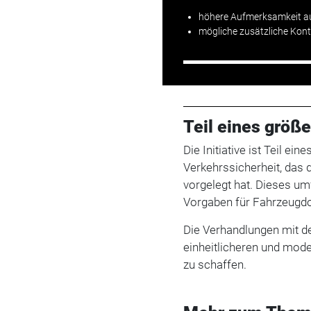
höhere Aufmerksamkeit a
mögliche zusätzliche Kontr
Teil eines größ
Die Initiative ist Teil 
Verkehrssicherheit, das
vorgelegt hat. Dieses u
Vorgaben für Fahrzeugd
Die Verhandlungen mit de
einheitlicheren und mod
zu schaffen.