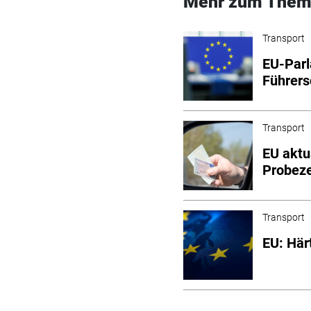
Mehr zum Them
Transport
EU-Parl
Führers
Transport
EU aktua
Probeze
Transport
EU: Här