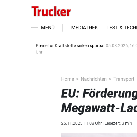
MENÜ
MEDIATHEK
TEST & TECH
Preise für Kraftstoffe sinken spürbar
05.08.2026, 16:
Uhr
Home
Nachrichten
Transport
EU: Förderung
Megawatt-La
26.11.2025 11:08 Uhr | Lesezeit: 3 min