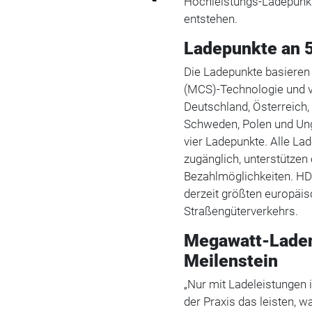
Hochleistungs-Ladepunkt
entstehen.
Ladepunkte an 
Die Ladepunkte basieren
(MCS)-Technologie und ve
Deutschland, Österreich,
Schweden, Polen und Un
vier Ladepunkte. Alle La
zugänglich, unterstütze
Bezahlmöglichkeiten. HD
derzeit größten europäisc
Straßengüterverkehrs.
Megawatt-Laden
Meilenstein
„Nur mit Ladeleistungen
der Praxis das leisten, w