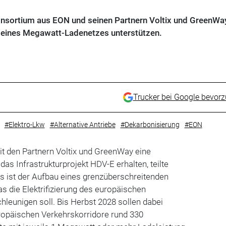
Konsortium aus EON und seinen Partnern Voltix und GreenWa
 eines Megawatt-Ladenetzes unterstützen.
Trucker bei Google bevor
#Elektro-Lkw
#Alternative Antriebe
#Dekarbonisierung
#EON
 den Partnern Voltix und GreenWay eine
 das Infrastrukturprojekt HDV-E erhalten, teilte
ts ist der Aufbau eines grenzüberschreitenden
 die Elektrifizierung des europäischen
leunigen soll. Bis Herbst 2028 sollen dabei
uropäischen Verkehrskorridore rund 330