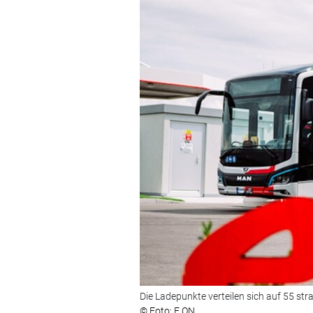
Die Ladepunkte verteilen sich auf 55 st
© Foto: E.ON