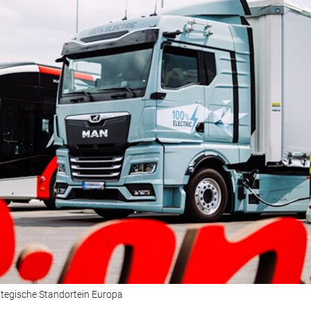
rategische Standortein Europa