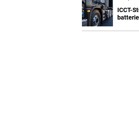
ICCT-St
batteri