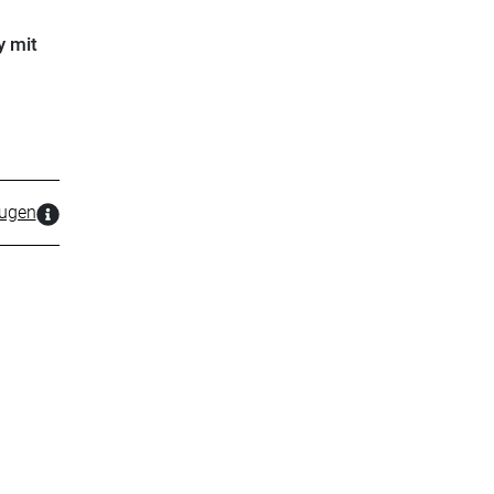
y mit
zugen