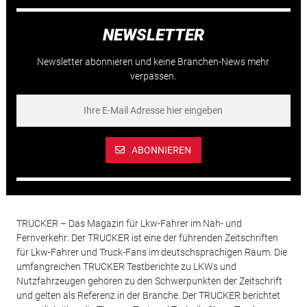
NEWSLETTER
Newsletter abonnieren und keine Branchen-News mehr
verpassen.
ABONNIEREN
TRUCKER – Das Magazin für Lkw-Fahrer im Nah- und
Fernverkehr: Der TRUCKER ist eine der führenden Zeitschriften
für Lkw-Fahrer und Truck-Fans im deutschsprachigen Raum. Die
umfangreichen TRUCKER Testberichte zu LKWs und
Nutzfahrzeugen gehören zu den Schwerpunkten der Zeitschrift
und gelten als Referenz in der Branche. Der TRUCKER berichtet