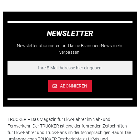
NEWSLETTER
Newsletter abonnieren und keine Branchen-News mehr
verpassen.
ABONNIEREN
TRUCKER – Das Magazin für Lkw-Fahrer im Nah- und
Fernverkehr: Der TRUCKER ist eine der führenden Zeitschriften
für Lkw-Fahrer und Truck-Fans im deutschsprachigen Raum. Die
umfangreichen TRUCKER Testberichte zu LKWs und