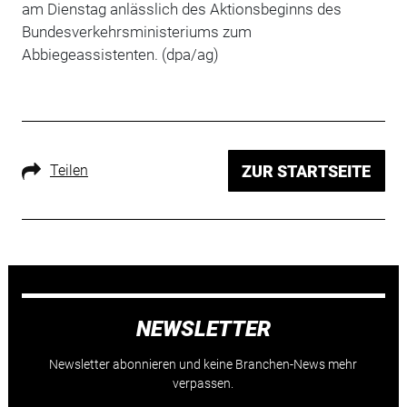
am Dienstag anlässlich des Aktionsbeginns des
Bundesverkehrsministeriums zum
Abbiegeassistenten. (dpa/ag)
Teilen
ZUR STARTSEITE
NEWSLETTER
Newsletter abonnieren und keine Branchen-News mehr
verpassen.