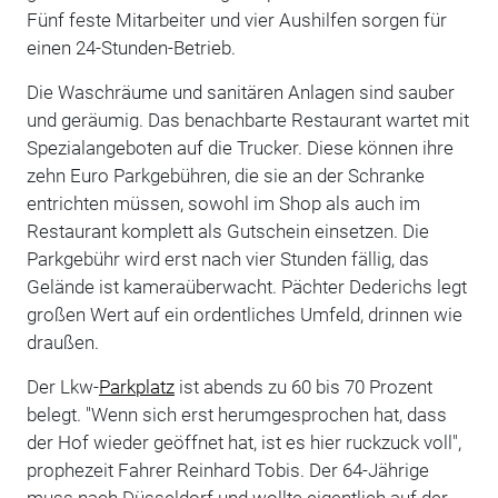
Fünf feste Mitarbeiter und vier Aushilfen sorgen für
einen 24-Stunden-Betrieb.
Die Waschräume und sanitären Anlagen sind sauber
und geräumig. Das benachbarte Restaurant wartet mit
Spezialangeboten auf die Trucker. Diese können ihre
zehn Euro Parkgebühren, die sie an der Schranke
entrichten müssen, sowohl im Shop als auch im
Restaurant komplett als Gutschein einsetzen. Die
Parkgebühr wird erst nach vier Stunden fällig, das
Gelände ist kameraüberwacht. Pächter Dederichs legt
großen Wert auf ein ordentliches Umfeld, drinnen wie
draußen.
Der Lkw-
Parkplatz
ist abends zu 60 bis 70 Prozent
belegt. "Wenn sich erst herumgesprochen hat, dass
der Hof wieder geöffnet hat, ist es hier ruckzuck voll",
prophezeit Fahrer Reinhard Tobis. Der 64-Jährige