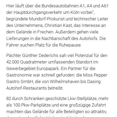
Hier läuft über die Bundesautobahnen A1, A4 und A61
der Hauptdurchgangsverkehr um Köln vorbei",
begründete Mundorf-Prokurist und technischer Leiter
des Unternehmens, Christian Kast, das Interesse an
dem Gelände in Frechen. Außerdem gehen viele
Lieferungen in die Nachbarschaft des Autohofs. Die
Fahrer suchen Platz für die Ruhepause.
Pächter Günther Dederichs sah viel Potenzial für den
42.000 Quadratmeter umfassenden Standort im
Gewerbegebiet Europapark. Ein Partner für die
Gastronomie war schnell gefunden: die Miss Pepper
Gastro GmbH, die von Wilhelmshaven bis Dasing
Autohof-Restaurants betreibt.
82 durch Schranken geschützte Lkw-Stellplätze, mehr
als 100 Pkw-Parkplätze und eine großzügige Zufahrt
machten das Gelände für alle Beteiligten so attraktiv,