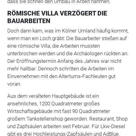
dass sie schnell den Umbau in Arbeit nahmen.
RÖMISCHE VILLA VERZÖGERT DIE
BAUARBEITEN
Doch dann kam, was im Kölner Umland häufig kommt,
wenn man ein Loch gräbt: Die Bauarbeiter stießen auf
eine römische Villa, die Arbeiten mussten
unterbrochen werden und die Archäologen rückten an.
Der Eröffnungstermin Anfang des Jahres war nicht
mehr haltbar. Dennoch schritten die Arbeiten im
Einvernehmen mit den Altertums-Fachleuten gut
voran.
Aus dem veralteten Hauptgebäude ist ein
ansehnliches, 1200 Quadratmeter großes
Wirtschaftsgebäude mit fast 90 Quadratmeter
großem Tankstellenshop geworden. Restaurant, Shop
und Zapfsäulen arbeiten seit Februar. Für Lkw-Diesel
gibt es drei Hochleistungs-Zapfsäulen und AdBlue.