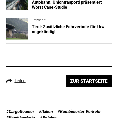
Autobahn: Uniontrasporti präsentiert
Worst Case-Studie
Transport
Tirol: Zusätzliche Fahrverbote für Lkw
angekündigt
Teilen
ZUR STARTSEITE
#CargoBeamer
#Italien
#Kombinierter Verkehr
#Kombiverkehr
#Belgien