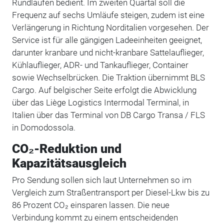
Rundläufen bedient. Im zweiten Quartal soll die
Frequenz auf sechs Umläufe steigen, zudem ist eine
Verlängerung in Richtung Norditalien vorgesehen. Der
Service ist für alle gängigen Ladeeinheiten geeignet,
darunter kranbare und nicht-kranbare Sattelauflieger,
Kühlauflieger, ADR- und Tankauflieger, Container
sowie Wechselbrücken. Die Traktion übernimmt BLS
Cargo. Auf belgischer Seite erfolgt die Abwicklung
über das Liège Logistics Intermodal Terminal, in
Italien über das Terminal von DB Cargo Transa / FLS
in Domodossola.
CO₂-Reduktion und
Kapazitätsausgleich
Pro Sendung sollen sich laut Unternehmen so im
Vergleich zum Straßentransport per Diesel-Lkw bis zu
86 Prozent CO₂ einsparen lassen. Die neue
Verbindung kommt zu einem entscheidenden