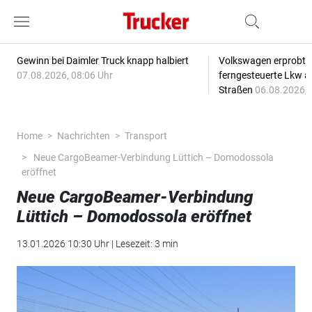
Gewinn bei Daimler Truck knapp halbiert
Volkswagen erprobt 
07.08.2026, 08:06 Uhr
ferngesteuerte Lkw a
Straßen
06.08.2026, 
Home
Nachrichten
Transport
Neue CargoBeamer-Verbindung Lüttich – Domodossola
eröffnet
Neue CargoBeamer-Verbindung
Lüttich – Domodossola eröffnet
13.01.2026 10:30 Uhr | Lesezeit: 3 min