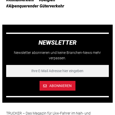
#Alpenquerender Güterverkehr
NEWSLETTER
Newsletter abonnieren und keine Branchen-News mehr
verpassen.
ABONNIEREN
TRUCKER – Das Magazin für Lkw-Fahrer im Nah- und