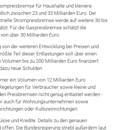
trompreisbremse für Haushalte und kleinere
lich zwischen 23 und 33 Milliarden Euro. Der
ustrielle Strompreisbremse werde auf weitere 30 bis
ätzt. Für die Gaspreisbremse schätzt die
von über 30 Milliarden Euro.
 von der weiteren Entwicklung bei Preisen und
rößte Teil dieser Entlastungen soll über einen
Volumen bis zu 200 Milliarden Euro finanziert
dazu neue Schulden.
ferner ein Volumen von 12 Milliarden Euro
Regelungen für Verbraucher sowie kleine und
 den Preisbremsen nicht genug entlastet werden -
apier auch für Wohnungsunternehmen sowie
richtungen oder Kultureinrichtungen.
üsse und Kredite. Details zu den genauen
 offen. Die Bundesregierung strebt außerdem laut