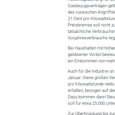
Gasbezugsverträgen gelt
des russischen Angriffsk
21 Cent pro Kilowattstun
Preisbremse soll nicht 
tatsächliche Verbrauchs
Vorjahresverbrauchs lieg
Bei Haushalten mit höhe
geldwerter Vorteil best
ein Einkommen von mehr 
Auch für die Industrie i
Januar. Diese großen Ver
pro Kilowattstunde netto
erhalten, bezogen auf d
Dazu kommen dann Steue
soll für etwa 25.000 Un
Zur Überbrückung bis zu