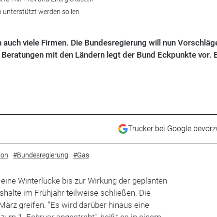
 unterstützt werden sollen
 auch viele Firmen. Die Bundesregierung will nun Vorschläge
Beratungen mit den Ländern legt der Bund Eckpunkte vor. 
Trucker bei Google bevor
ion
#Bundesregierung
#Gas
 eine Winterlücke bis zur Wirkung der geplanten
alte im Frühjahr teilweise schließen. Die
ärz greifen. "Es wird darüber hinaus eine
zum 1. Februar angestrebt", heißt es in einem