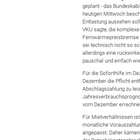
geplant - das Bundeskab
heutigen Mittwoch besch
Entlastung aussehen soll
VKU sagte, die komplexe
Fernwärmepreisbremse v
sei technisch nicht so sc
allerdings eine rückwirk
pauschal und einfach wie
Für die Soforthilfe im D
Dezember die Pflicht entf
Abschlagszahlung zu leis
Jahresverbrauchsprogno
vom Dezember errechne
Für Mietverhältnissen ist
monatliche Vorauszahlun
angepasst. Daher kämen 