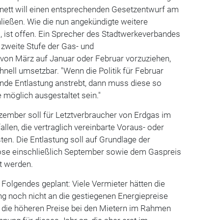
inett will einen entsprechenden Gesetzentwurf am
ließen. Wie die nun angekündigte weitere
, ist offen. Ein Sprecher des Stadtwerkeverbandes
 zweite Stufe der Gas- und
on März auf Januar oder Februar vorzuziehen,
hnell umsetzbar. "Wenn die Politik für Februar
ende Entlastung anstrebt, dann muss diese so
 möglich ausgestaltet sein."
ezember soll für Letztverbraucher von Erdgas im
allen, die vertraglich vereinbarte Voraus- oder
ten. Die Entlastung soll auf Grundlage der
se einschließlich September sowie dem Gaspreis
t werden.
 Folgendes geplant: Viele Vermieter hätten die
g noch nicht an die gestiegenen Energiepreise
die höheren Preise bei den Mietern im Rahmen