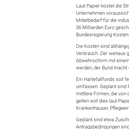
Laut Papier kostet die S
Unternehmen voraussicht
Mittelbedarf für die ind
36 Milliarden Euro gesch
Bundesregierung Kosten 
Die Kosten sind abhängig
Verbrauch. Der weitaus g
Abwehrschirm mit einem 
werden, der Bund macht 
Ein Härtefallfonds soll 
umfassen. Geplant sind 
mittlere Firmen, die von
gelten soll dies laut P
Krankenhäuser, Pflegeein
Geplant sind etwa Zusch
Antragsbedingungen sind