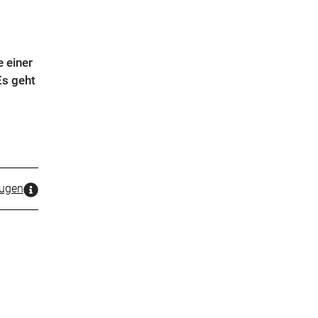
 einer
Es geht
zugen