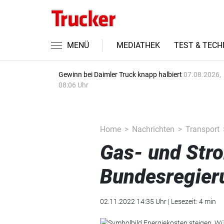
MENÜ
MEDIATHEK
TEST & TECH
Gewinn bei Daimler Truck knapp halbiert
07.08.2026,
08:06 Uhr
Home
Nachrichten
Transport
Gas- und Stro
Bundesregier
02.11.2022 14:35 Uhr | Lesezeit: 4 min