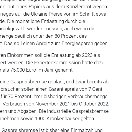
en laut eines Papiers aus dem Kanzleramt wegen
rieges auf die
Ukraine
Preise von im Schnitt etwa
de. Die monatliche Entlastung durch die
zurückgezahlt werden müssen, auch wenn die
menge deutlich unter den 80 Prozent des
t. Das soll einen Anreiz zum Energiesparen geben.
ren Einkommen soll die Entlastung ab 2023 als
euert werden. Die Expertenkommission hatte dazu
als 75.000 Euro im Jahr genannt.
st eine Gaspreisbremse geplant, und zwar bereits ab
braucher sollen einen Garantiepreis von 7 Cent
 für 70 Prozent ihrer bisherigen Verbrauchsmenge
en Verbrauch von November 2021 bis Oktober 2022.
rn und Abgaben. Die industrielle Gaspreisbremse
ternehmen sowie 1900 Krankenhäuser gelten.
r Gaspreisbremse ist bisher eine Einmalzahlung