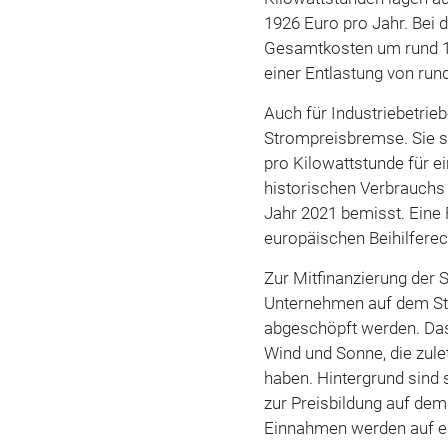
1926 Euro pro Jahr. Bei 
Gesamtkosten um rund 14
einer Entlastung von run
Auch für Industriebetrie
Strompreisbremse. Sie so
pro Kilowattstunde für 
historischen Verbrauchs
Jahr 2021 bemisst. Eine 
europäischen Beihilferec
Zur Mitfinanzierung der
Unternehmen auf dem St
abgeschöpft werden. Das
Wind und Sonne, die zulet
haben. Hintergrund sind
zur Preisbildung auf dem
Einnahmen werden auf ein