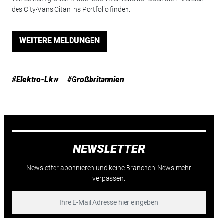
des City-Vans Citan ins Portfolio finden.
WEITERE MELDUNGEN
#Elektro-Lkw
#Großbritannien
NEWSLETTER
Newsletter abonnieren und keine Branchen-News mehr
verpassen.