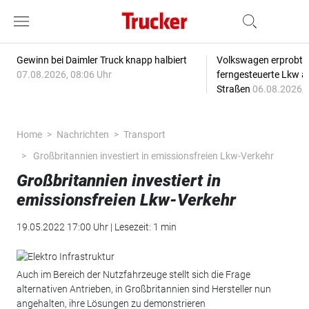
Gewinn bei Daimler Truck knapp halbiert
Volkswagen erprobt 
07.08.2026, 08:06 Uhr
ferngesteuerte Lkw a
Straßen
06.08.2026, 
Home
Nachrichten
Transport
Großbritannien investiert in emissionsfreien Lkw-Verkehr
Großbritannien investiert in
emissionsfreien Lkw-Verkehr
19.05.2022 17:00 Uhr | Lesezeit: 1 min
Auch im Bereich der Nutzfahrzeuge stellt sich die Frage
alternativen Antrieben, in Großbritannien sind Hersteller nun
angehalten, ihre Lösungen zu demonstrieren