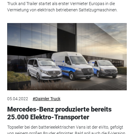
Truck and Trailer startet als erster Vermieter Europas in die
Vermietung von elektrisch betriebenen Sattelzugmaschinen.
05.04.2022
#Daimler Truck
Mercedes-Benz produzierte bereits
25.000 Elektro-Transporter
Topseller bei den batterieelektrischen Vans ist der eVito, gefolgt
von seinem großen Bruder eSprinter. Bald soll auch die E-Version