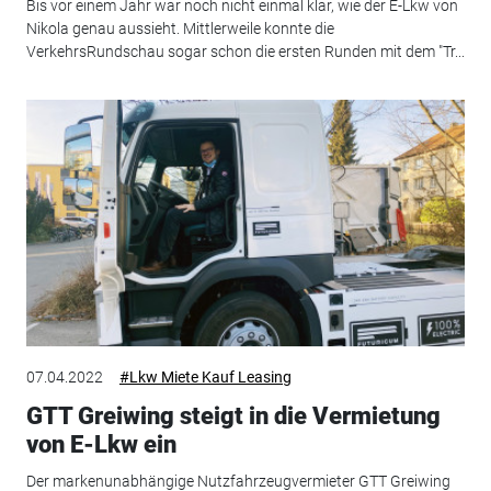
Bis vor einem Jahr war noch nicht einmal klar, wie der E-Lkw von
Nikola genau aussieht. Mittlerweile konnte die
VerkehrsRundschau sogar schon die ersten Runden mit dem "Tr...
07.04.2022
#Lkw Miete Kauf Leasing
GTT Greiwing steigt in die Vermietung
von E-Lkw ein
Der markenunabhängige Nutzfahrzeugvermieter GTT Greiwing