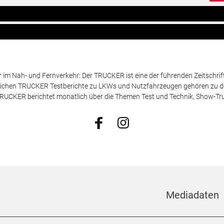
m Nah- und Fernverkehr: Der TRUCKER ist eine der führenden Zeitschrif
chen TRUCKER Testberichte zu LKWs und Nutzfahrzeugen gehören zu de
 TRUCKER berichtet monatlich über die Themen Test und Technik, Show-Truc
Mediadaten