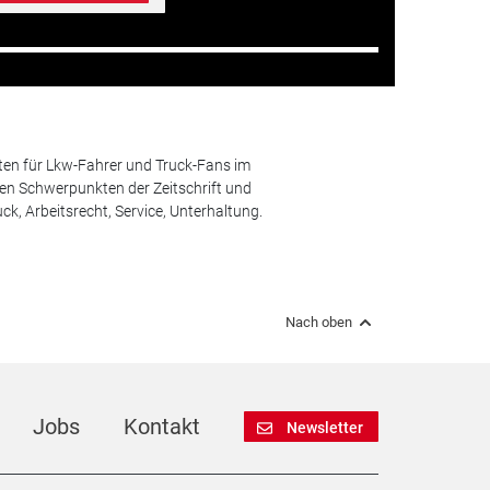
ten für Lkw-Fahrer und Truck-Fans im
n Schwerpunkten der Zeitschrift und
k, Arbeitsrecht, Service, Unterhaltung.
Nach oben
Jobs
Kontakt
Newsletter