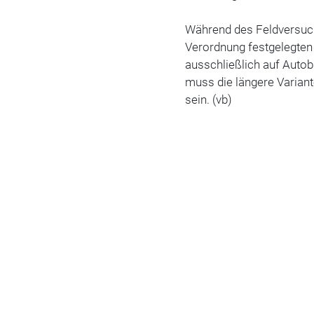
Während des Feldversuch
Verordnung festgelegten
ausschließlich auf Auto
muss die längere Varian
sein. (vb)