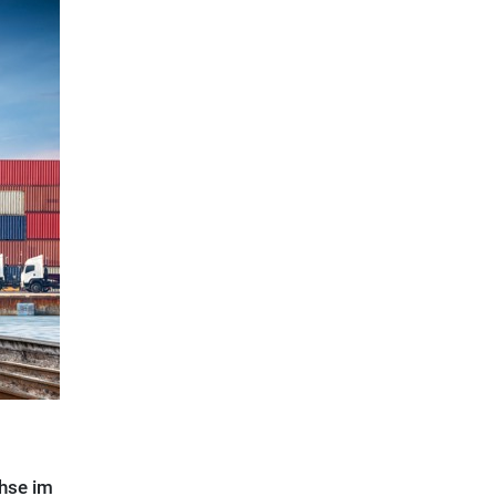
hse im