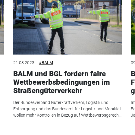
21.08.2023
#BALM
09
BALM und BGL fordern faire
B
Wettbewerbsbedingungen im
F
Straßengüterverkehr
g
Der Bundesverband Güterkraftverkehr, Logistik und
Im
Entsorgung und das Bundesamt für Logistik und Mobilität
Fa
wollen mehr Kontrollen in Bezug auf Wettbewerbsgerech...
Ja