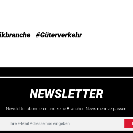
tikbranche
#Güterverkehr
NEWSLETTER
Newsletter abonnieren und keine Branchen-News mehr verpassen.