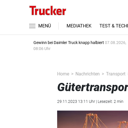
MENÜ
MEDIATHEK
TEST & TECH
Gewinn bei Daimler Truck knapp halbiert
07.08.2026,
08:06 Uhr
Home
Nachrichten
Transport
Gütertranspo
29.11.2023 13:11 Uhr | Lesezeit: 2 min