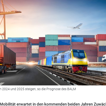
en 2024 und 2025 steigen, so die Prognose des BALM
 Mobilität erwartet in den kommenden beiden Jahren Zuwäc