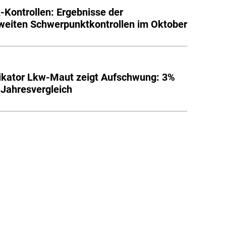
k-Kontrollen: Ergebnisse der
eiten Schwerpunktkontrollen im Oktober
ikator Lkw-Maut zeigt Aufschwung: 3%
 Jahresvergleich