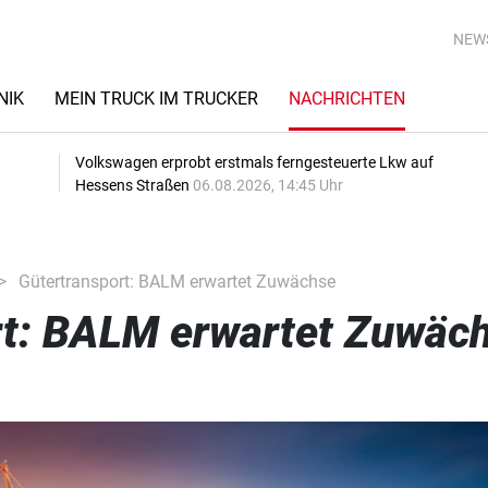
NEW
NIK
MEIN TRUCK IM TRUCKER
NACHRICHTEN
Volkswagen erprobt erstmals ferngesteuerte Lkw auf
Hessens Straßen
06.08.2026, 14:45 Uhr
Gütertransport: BALM erwartet Zuwächse
rt: BALM erwartet Zuwäc