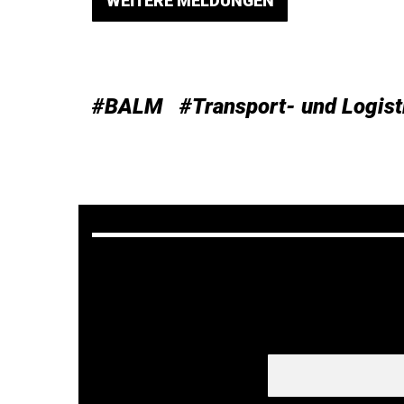
WEITERE MELDUNGEN
#BALM
#Transport- und Logis