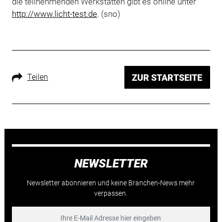
die teilnehmenden Werkstätten gibt es online unter
http://www.licht-test.de
. (sno)
Teilen
ZUR STARTSEITE
NEWSLETTER
Newsletter abonnieren und keine Branchen-News mehr
verpassen.