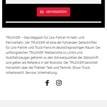
ABONNIEREN
TRUCKER – Das Magazin für Lkw-Fahrer im Nah- und
Fernverkehr: Der TRUCKER ist eine der führenden Zeitschriften
für Lkw-Fahrer und Truck-Fans im deutschsprachigen Raum. Die
umfangreichen TRUCKER Testberichte zu LKWs und
Nutzfahrzeugen gehören zu den Schwerpunkten der Zeitschrift
und gelten als Referenz in der Branche. Der TRUCKER berichtet
monatlich über die Themen Test und Technik, Show-Truck,
Arbeitsrecht, Service, Unterhaltung.