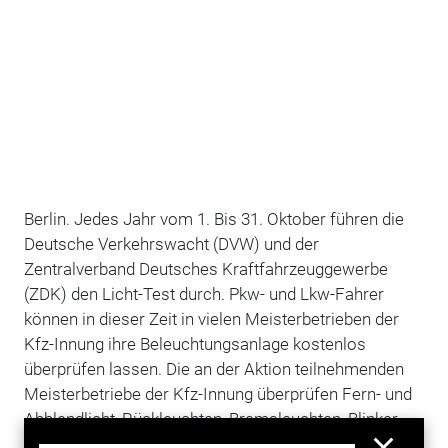
Berlin. Jedes Jahr vom 1. Bis 31. Oktober führen die
Deutsche Verkehrswacht (DVW) und der
Zentralverband Deutsches Kraftfahrzeuggewerbe
(ZDK) den Licht-Test durch. Pkw- und Lkw-Fahrer
können in dieser Zeit in vielen Meisterbetrieben der
Kfz-Innung ihre Beleuchtungsanlage kostenlos
überprüfen lassen. Die an der Aktion teilnehmenden
Meisterbetriebe der Kfz-Innung überprüfen Fern- und
Abblendlicht, Rückleuchten, Bremsleuchten, Blinker,
Warnblinkanlage, Nebelschlussleuchte,