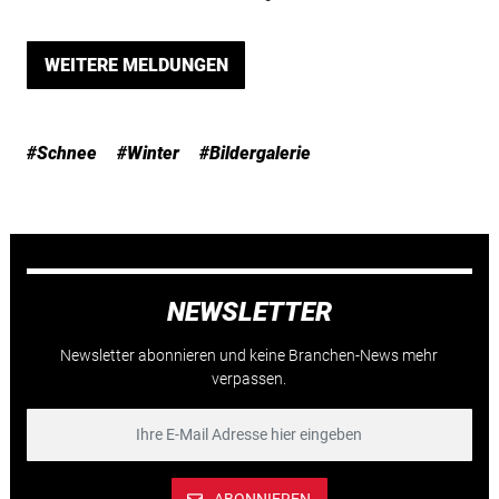
WEITERE MELDUNGEN
#Schnee
#Winter
#Bildergalerie
NEWSLETTER
Newsletter abonnieren und keine Branchen-News mehr
verpassen.
ABONNIEREN