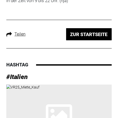
in der Zeit von 9 bis 22 Uhr. (nja)
Teilen
ZUR STARTSEITE
HASHTAG
#Italien