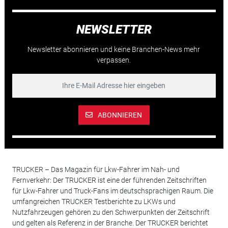
NEWSLETTER
Newsletter abonnieren und keine Branchen-News mehr
verpassen.
ABONNIEREN
TRUCKER – Das Magazin für Lkw-Fahrer im Nah- und
Fernverkehr: Der TRUCKER ist eine der führenden Zeitschriften
für Lkw-Fahrer und Truck-Fans im deutschsprachigen Raum. Die
umfangreichen TRUCKER Testberichte zu LKWs und
Nutzfahrzeugen gehören zu den Schwerpunkten der Zeitschrift
und gelten als Referenz in der Branche. Der TRUCKER berichtet