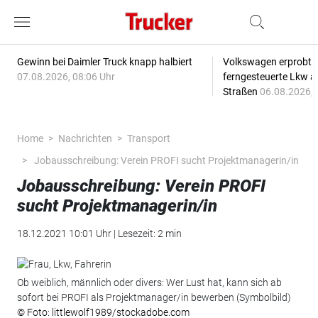
Gewinn bei Daimler Truck knapp halbiert
Volkswagen erprobt 
07.08.2026, 08:06 Uhr
ferngesteuerte Lkw a
Straßen
06.08.2026, 
Home
Nachrichten
Transport
Jobausschreibung: Verein PROFI sucht Projektmanagerin/in
Jobausschreibung: Verein PROFI
sucht Projektmanagerin/in
18.12.2021 10:01 Uhr | Lesezeit: 2 min
Ob weiblich, männlich oder divers: Wer Lust hat, kann sich ab
sofort bei PROFI als Projektmanager/in bewerben (Symbolbild)
© Foto: littlewolf1989/stockadobe.com