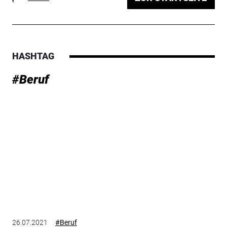
HASHTAG
#Beruf
26.07.2021
#Beruf