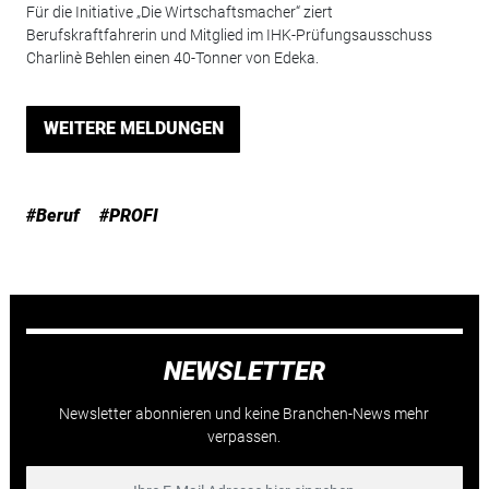
Für die Initiative „Die Wirtschaftsmacher“ ziert
Berufskraftfahrerin und Mitglied im IHK-Prüfungsausschuss
Charlinè Behlen einen 40-Tonner von Edeka.
WEITERE MELDUNGEN
#Beruf
#PROFI
NEWSLETTER
Newsletter abonnieren und keine Branchen-News mehr
verpassen.