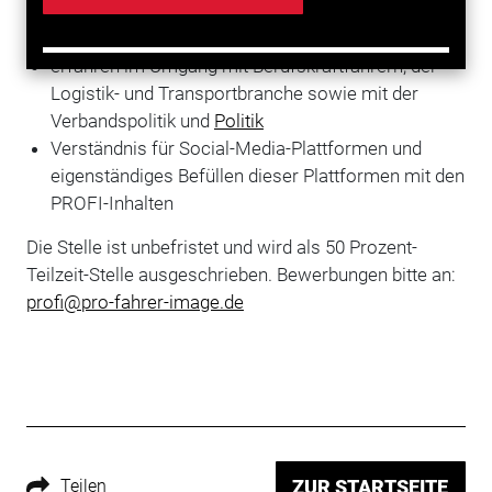
PROFI-Vorstand in seinen Entscheidungen
bestmöglich unterstützt wird
erfahren im Umgang mit Berufskraftfahrern, der
Logistik- und Transportbranche sowie mit der
Verbandspolitik und
Politik
Verständnis für Social-Media-Plattformen und
eigenständiges Befüllen dieser Plattformen mit den
PROFI-Inhalten
Die Stelle ist unbefristet und wird als 50 Prozent-
Teilzeit-Stelle ausgeschrieben. Bewerbungen bitte an:
profi@pro-fahrer-image.de
Teilen
ZUR STARTSEITE