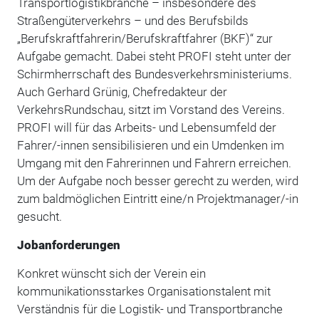
Transportlogistikbranche – insbesondere des
Straßengüterverkehrs – und des Berufsbilds
„Berufskraftfahrerin/Berufskraftfahrer (BKF)“ zur
Aufgabe gemacht. Dabei steht PROFI steht unter der
Schirmherrschaft des Bundesverkehrsministeriums.
Auch Gerhard Grünig, Chefredakteur der
VerkehrsRundschau, sitzt im Vorstand des Vereins.
PROFI will für das Arbeits- und Lebensumfeld der
Fahrer/-innen sensibilisieren und ein Umdenken im
Umgang mit den Fahrerinnen und Fahrern erreichen.
Um der Aufgabe noch besser gerecht zu werden, wird
zum baldmöglichen Eintritt eine/n Projektmanager/-in
gesucht.
Jobanforderungen
Konkret wünscht sich der Verein ein
kommunikationsstarkes Organisationstalent mit
Verständnis für die Logistik- und Transportbranche