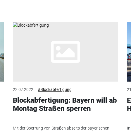
22.07.2022
#Blockabfertigung
21
Blockabfertigung: Bayern will ab
E
Montag Straßen sperren
H
Mit der Sperrung von Straßen abseits der bayerischen
In