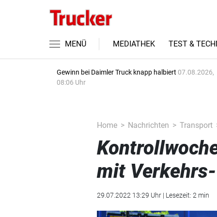
MENÜ
MEDIATHEK
TEST & TECH
Gewinn bei Daimler Truck knapp halbiert
07.08.2026,
08:06 Uhr
Home
Nachrichten
Transport
Kontrollwoche
mit Verkehrs
29.07.2022 13:29 Uhr | Lesezeit: 2 min