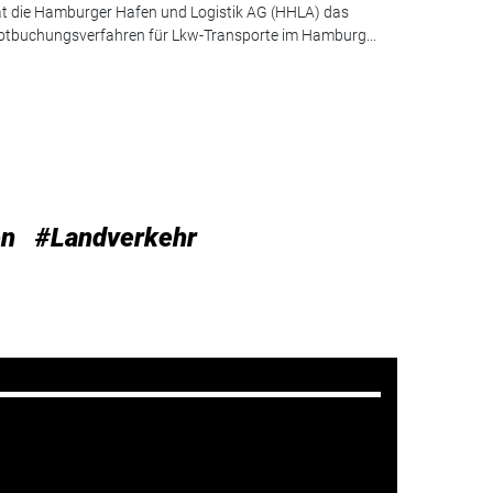
t die Hamburger Hafen und Logistik AG (HHLA) das
otbuchungsverfahren für Lkw-Transporte im Hamburg...
en
#Landverkehr