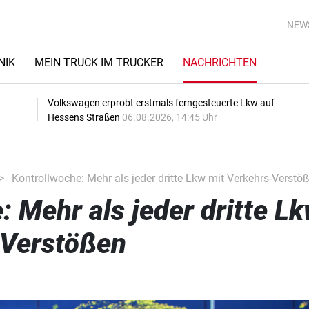
NEW
NIK
MEIN TRUCK IM TRUCKER
NACHRICHTEN
Volkswagen erprobt erstmals ferngesteuerte Lkw auf
Hessens Straßen
06.08.2026, 14:45 Uhr
Kontrollwoche: Mehr als jeder dritte Lkw mit Verkehrs-Verstö
: Mehr als jeder dritte L
-Verstößen