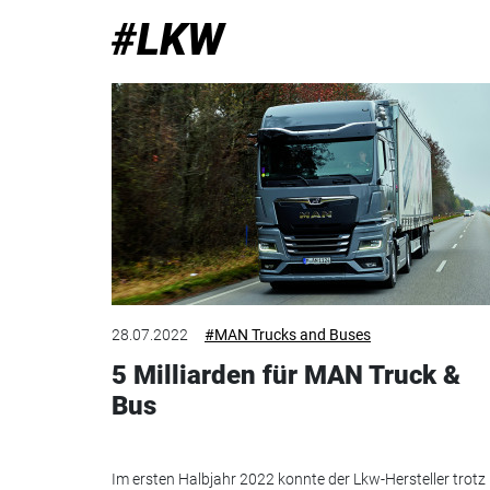
#LKW
28.07.2022
#MAN Trucks and Buses
5 Milliarden für MAN Truck &
Bus
Im ersten Halbjahr 2022 konnte der Lkw-Hersteller trotz