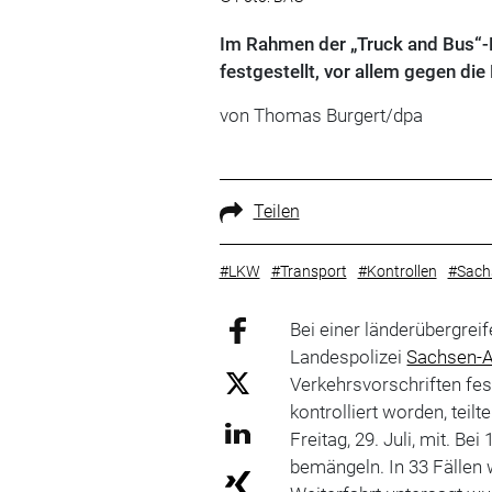
Im Rahmen der „Truck and Bus“-
festgestellt, vor allem gegen die
von Thomas Burgert/dpa
Teilen
#LKW
#Transport
#Kontrollen
#Sach
Bei einer länderübergrei
Landespolizei
Sachsen-A
Verkehrsvorschriften fes
kontrolliert worden, tei
Freitag, 29. Juli, mit. B
bemängeln. In 33 Fällen 