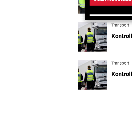
und Bu
Transport
Kontrol
Transport
Kontrol