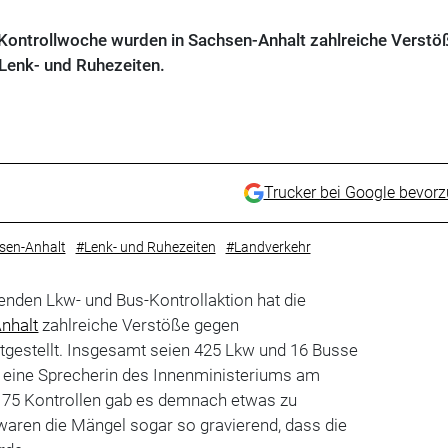
Kontrollwoche wurden in Sachsen-Anhalt zahlreiche Verstö
 Lenk- und Ruhezeiten.
Trucker bei Google bevor
sen-Anhalt
#Lenk- und Ruhezeiten
#Landverkehr
fenden Lkw- und Bus-Kontrollaktion hat die
nhalt
zahlreiche Verstöße gegen
tgestellt. Insgesamt seien 425 Lkw und 16 Busse
lte eine Sprecherin des Innenministeriums am
ei 175 Kontrollen gab es demnach etwas zu
waren die Mängel sogar so gravierend, dass die