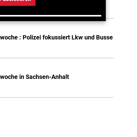
ssen
lwoche : Polizei fokussiert Lkw und Busse
lwoche in Sachsen-Anhalt