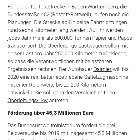
Für die dritte Teststrecke in Baden-Württemberg, die
Bundesstraße 462 (Rastatt-Rottweil), laufen noch die
Planungen. Die Strecke soll in beide Fahrtrichtungen
rund sechs Kilometer lang werden. Auf ihr werden
jedes Jahr mehr als 500.000 Tonnen Papier und Pappe
transportiert. Die Oberleitungs-Lastwagen sollen mit
dieser Last pro Jahr 250.000 Kilometer zurücklegen,
so dass die Verantwortlichen mit belastbaren
Ergebnissen rechnen. Der Autobauer
Daimler
will bis
2020 eine rein batteriebetriebene Sattelzugmaschine
mit einer Reichweite bis zu 200 Kilometern
entwickeln. Sie soll dann den Vergleich mit den
Oberleitungs-Lkw
antreten.
Förderung über 45,3 Millionen Euro
Das Bundesumweltministerium fördert die drei
Feldversuche bis 2019 mit insgesamt 45,3 Millionen