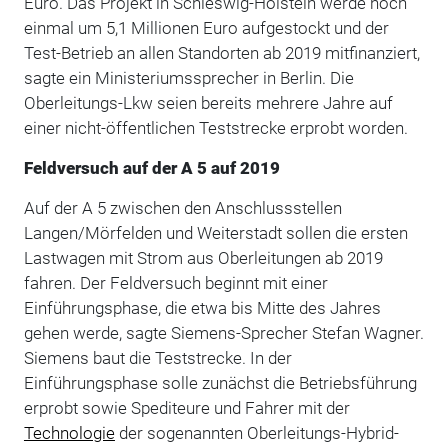
Euro. Das Projekt in Schleswig-Holstein werde noch
einmal um 5,1 Millionen Euro aufgestockt und der
Test-Betrieb an allen Standorten ab 2019 mitfinanziert,
sagte ein Ministeriumssprecher in Berlin. Die
Oberleitungs-Lkw seien bereits mehrere Jahre auf
einer nicht-öffentlichen Teststrecke erprobt worden.
Feldversuch auf der A 5 auf 2019
Auf der A 5 zwischen den Anschlussstellen
Langen/Mörfelden und Weiterstadt sollen die ersten
Lastwagen mit Strom aus Oberleitungen ab 2019
fahren. Der Feldversuch beginnt mit einer
Einführungsphase, die etwa bis Mitte des Jahres
gehen werde, sagte Siemens-Sprecher Stefan Wagner.
Siemens baut die Teststrecke. In der
Einführungsphase solle zunächst die Betriebsführung
erprobt sowie Spediteure und Fahrer mit der
Technologie
der sogenannten Oberleitungs-Hybrid-