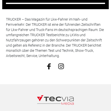
TRUCKER – Das Magazin für Lkw-Fahrer im Nah- und
Fernverkehr: Der TRUCKER ist eine der führenden Zeitschriften
für Lkw-Fahrer und Truck-Fans im deutschsprachigen Raum. Die
umfangreichen TRUCKER Testberichte zu LKWs und
Nutzfahrzeugen gehören zu den Schwerpunkten der Zeitschrift
und gelten als Referenz in der Branche. Der TRUCKER berichtet
monatlich über die Themen Test und Technik, Show-Truck,
Arbeitsrecht, Service, Unterhaltung.