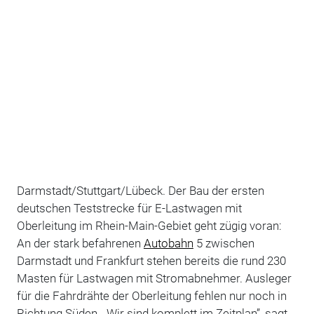
Darmstadt/Stuttgart/Lübeck. Der Bau der ersten
deutschen Teststrecke für E-Lastwagen mit
Oberleitung im Rhein-Main-Gebiet geht zügig voran:
An der stark befahrenen
Autobahn
5 zwischen
Darmstadt und Frankfurt stehen bereits die rund 230
Masten für Lastwagen mit Stromabnehmer. Ausleger
für die Fahrdrähte der Oberleitung fehlen nur noch in
Richtung Süden. „Wir sind komplett im Zeitplan”, sagt